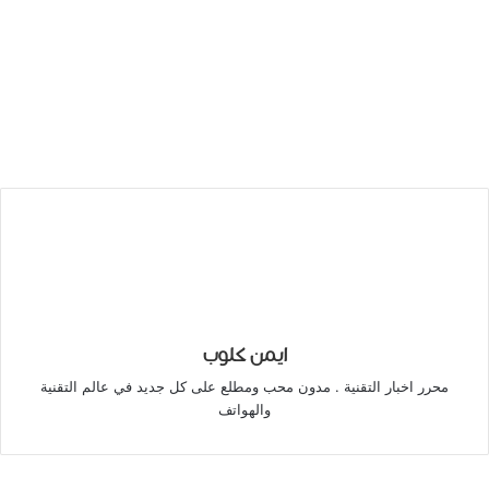
ايمن كلوب
محرر اخبار التقنية . مدون محب ومطلع على كل جديد في عالم التقنية
والهواتف