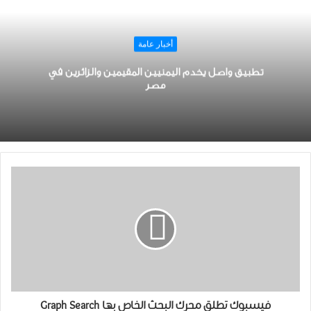
أخبار عامة
تطبيق واصل يخدم اليمنيين المقيمين والزائرين في
مصر
فيسبوك تطلق محرك البحث الخاص بها Graph Search