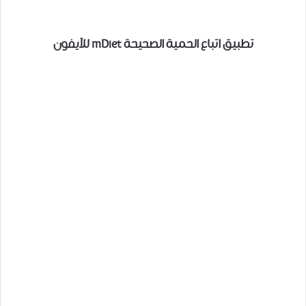
تطبيق اتباع الحمية الصحيحة mDiet للآيفون