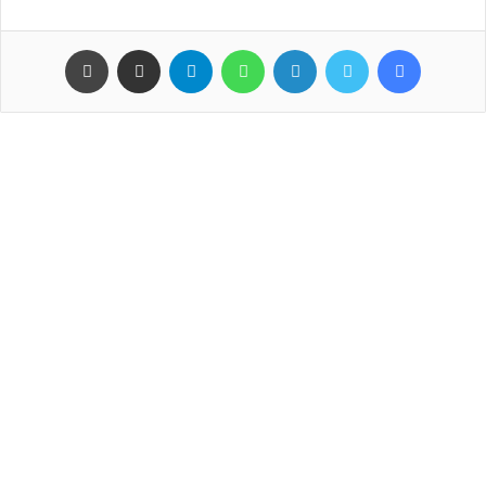
فيسبوك
تويتر
لينكدإن
واتساب
تيلقرام
مشاركة عبر البريد
طباعة