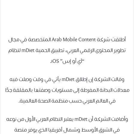
أطلقت شركة Arab Mobile Content المتخصصة في مجال
تطوير المحتوى الرقمي العربي، تطبيق الحمية mDiet لنظام
“آي أو إس” iOS.
وقالت الشركة إن إطلاق mDiet يأتي في وقت وصلت فيه
معدلات البدانة المفرطة إلى مستويات وصفتها بالمقلقة جدًا
في العالم العربي حسب منظمة الصحة العالمية.
وأضافت الشركة أن mDiet يعتبر النظام العربي الأول من نوعه
في الشرق الأوسط وشمال أفريقيا الذي يوفر منصة