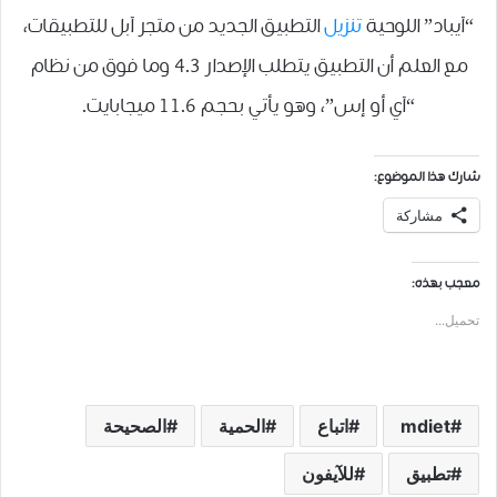
“آيباد” اللوحية
تنزيل
التطبيق الجديد من متجر آبل للتطبيقات،
مع العلم أن التطبيق يتطلب الإصدار 4.3 وما فوق من نظام
“آي أو إس”، وهو يأتي بحجم 11.6 ميجابايت.
شارك هذا الموضوع:
مشاركة
معجب بهذه:
تحميل...
mdiet
اتباع
الحمية
الصحيحة
تطبيق
للآيفون