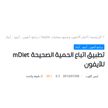
الرئيسية
/
أخبار الايفون وجميع منتجيات Apple
/
برامج آيفون , آيبود , آيباد
برامج آيفون , آيبود , آيباد
تطبيق اتباع الحمية الصحيحة mDiet
للآيفون
ايمن كلوب
2013/07/08
0
66
دقيقة واحدة