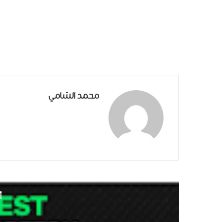
محمد الشامي
أ