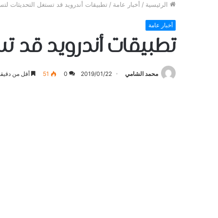
الرئيسية
/
أخبار عامة
/
تطبيقات أندرويد قد تستغل التحديثات لت
أخبار عامة
تطبيقات أندرويد قد ت
محمد الشامي
2019/01/22
0
51
أقل من دقيقة