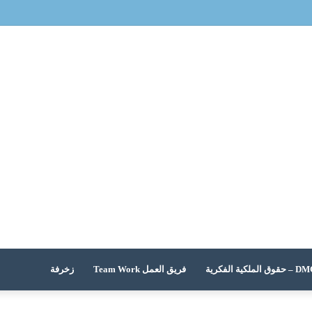
ل
 الملكية الفكرية
فريق العمل Team Work
زخرفة