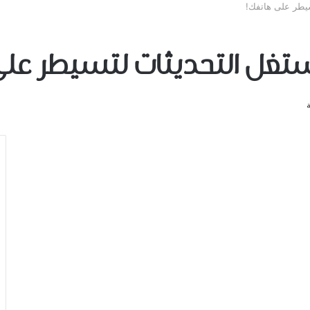
سيطر على هاتفك!
ستغل التحديثات لتسيطر على