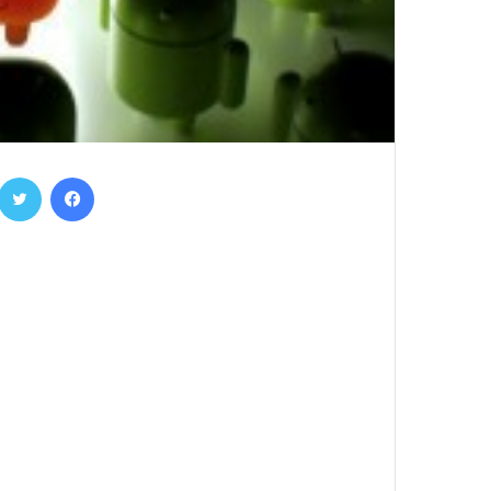
فيسبوك