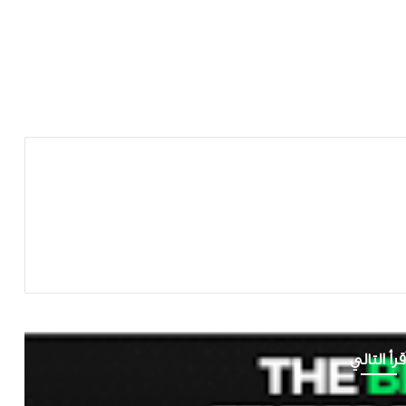
قرأ التالي