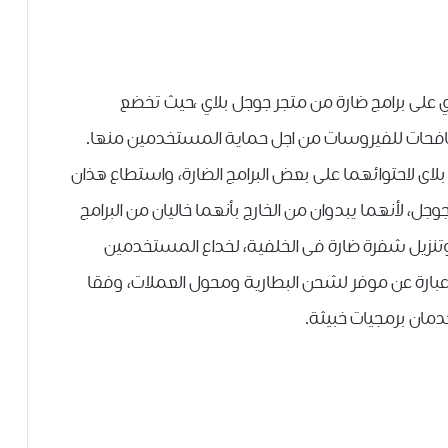
 على برامج ضارة من متجر جوجل بلاي ،حيث تخضع
كافحات للفيروسات من اجل حماية المستخدمين منها.
لاى لاحتوائهما على بعض البرامج الضارة، واستطاع هذان
ل، لأنهما يبدوان من الخارج بأنهما خاليان من البرامج
وتنزيل شفرة ضارة فى الخلفية، لخداع المستخدمين
ن عبارة عن موفر لشحن البطارية ومحول العملات، وفقا
دمان برمجيات خبيثة.