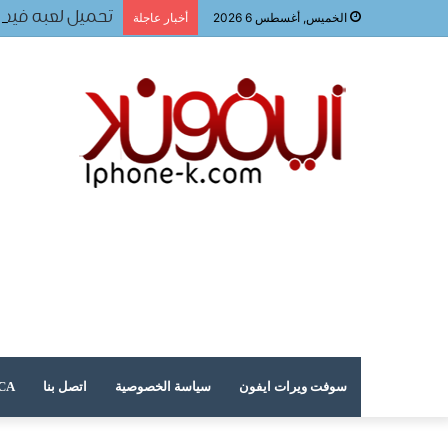
تحميل لعبه فيفا ٢٠٢٤ للجوا
الخميس, أغسطس 6 2026
أخبار عاجلة
سوفت ويرات ايفون
سياسة الخصوصية
اتصل بنا
DMCA – حقوق