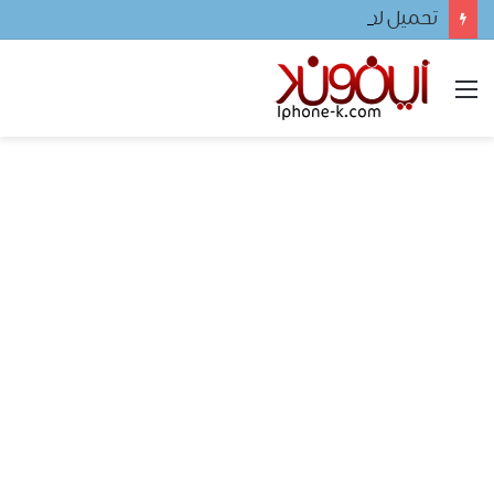
تحميل لعبه فيفا ٢٠٢٤ للجوال
القائمة