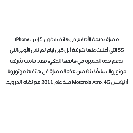
مميزة بصمة الأصابع في هاتف ايفون 5 إس iPhone
5S التي أعلنت عنها شركة آبل قبل ايام لم تكن الأولى التي
تدعم هذه المميزة في هاتفها الذكي، فقد قامت شركة
موتورولا سابقًا بتضمين هذه المميزة في هاتفها موتورولا
أرتيكس Motorola Atrix 4G منذ عام 2011 مع نظام اندرويد.