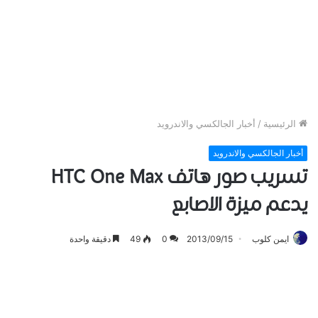
الرئيسية
/
أخبار الجالكسي والاندرويد
أخبار الجالكسي والاندرويد
تسريب صور هاتف HTC One Max
يدعم ميزة الاصابع
ايمن كلوب
2013/09/15
0
49
دقيقة واحدة