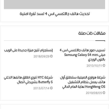
تحديث هاتف جالاكسي اس 4 لسد ثغرة امنية
مقالات ذات صلة
تسريب صور هاتف جالاكسي اس 4
إنستجرام تتيح ميزة جديدة على الويب
ميني Samsung Galaxy S4 mini
2018/09/29
باللون الوردي
2013/10/11
شركة هواوي الصينية ستطلق أول
شركة HTC تنوي اطلاق هاتفها الذكي
هاتف يعمل بنظام التشغيل
Butterfly S بشريحتي اتصال
HongMeng OS نهاية العام الحالي
2013/07/14
2019/08/05