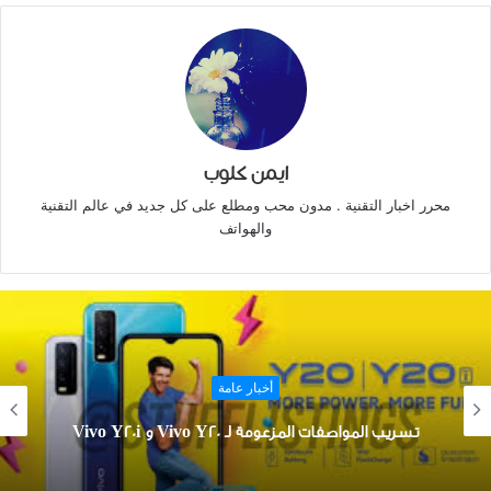
ايمن كلوب
محرر اخبار التقنية . مدون محب ومطلع على كل جديد في عالم التقنية
والهواتف
أخبار عامة
تسريب المواصفات المزعومة لـ Vivo Y20 و Vivo Y20i