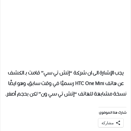
يجب الإشارة الى ان شركة “إتش تي سي” قامت بـ الكشف
عن هاتف HTC One Mini رسميًا في وقت سابق، وهو ايضًا
نسخة مشابهة للهاتف “إتش تي سي ون” لكن بحجم أصغر.
شارك هذا الموضوع:
مشاركة