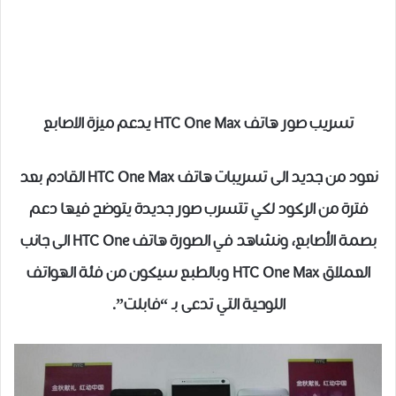
تسريب صور هاتف HTC One Max يدعم ميزة الاصابع
نعود من جديد الى تسريبات هاتف HTC One Max القادم بعد
فترة من الركود لكي تتسرب صور جديدة يتوضح فيها دعم
بصمة الأصابع، ونشاهد في الصورة هاتف HTC One الى جانب
العملاق HTC One Max وبالطبع سيكون من فئة الهواتف
اللوحية التي تدعى بـ “فابلت”.