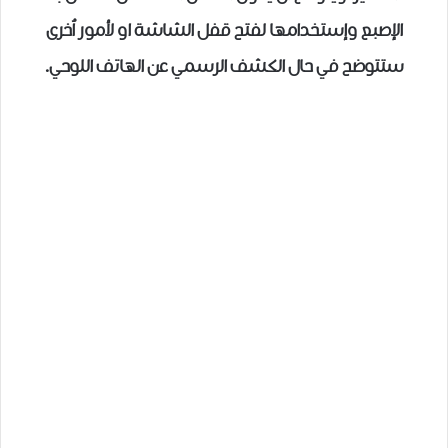
الإصبع وإستخدامها لفتح قفل الشاشة او لأمور اُخرى
ستتوضح في حال الكشف الرسمي عن الهاتف اللوحي.