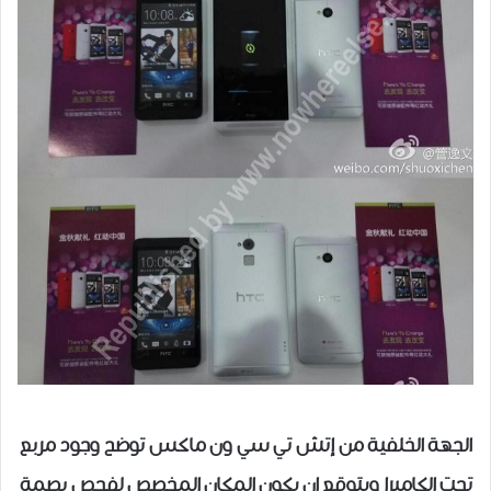
الجهة الخلفية من إتش تي سي ون ماكس توضح وجود مربع
تحت الكاميرا ويتوقع ان يكون المكان المخصص لفحص بصمة