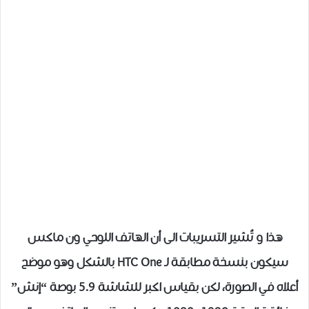
هذا و تُشير التسريبات الى أن الهاتف اللوحي ون ماكس
سيكون بنسخة مطابقة لـ HTC One بالشكل وهو موضح
أعلاه في الصورة، لكن بقياس اكبر للشاشة 5.9 بوصة “إنش”