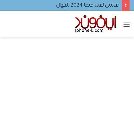
تحميل لعبه فيفا ٢٠٢٤ للجوال
القائمة