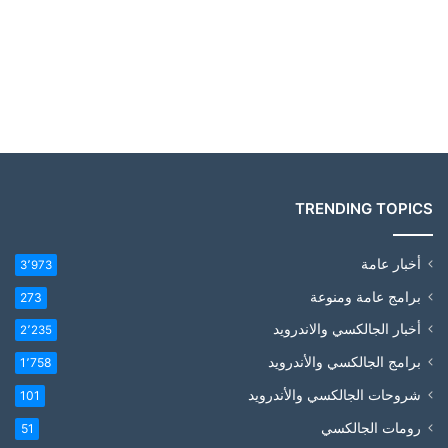
TRENDING TOPICS
أخبار عامة
3٬973
برامج عامة ومنوعة
273
أخبار الجالكسي والاندرويد
2٬235
برامج الجالكسي والأندرويد
1٬758
شروحات الجالكسي والأندرويد
101
رومات الجالكسي
51