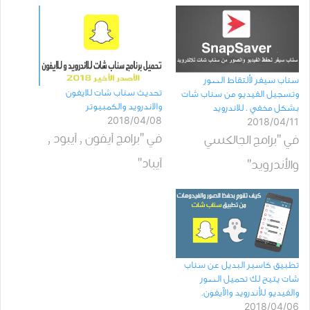
سناب سيفر لألتقاط الصور
تحديث سناب شات للايفون
وتسجيل الفيديو من سناب شات
والاندرويد والكمبيوتر
بشكل مخفي . للاندرويد
2018/04/08
2018/04/11
في "برامج آيفون , آيبود ,
في "برامج الجالكسي
آيباد"
والأندرويد"
تطبيق كاسبر البديل عن سناب
شات يتيح لك تحميل الصور
والفيديو للأندرويد والآيفون.
2018/04/06