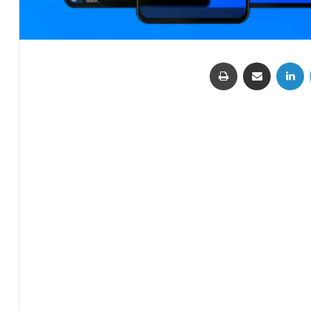
تويتر
لينكدإن
مشاركة عبر البريد
طباعة