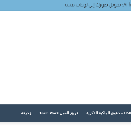
 الملكية الفكرية
فريق العمل Team Work
زخرفة