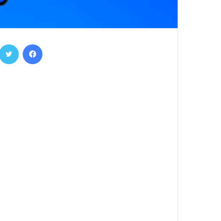
فيسبوك