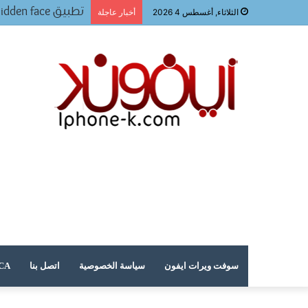
تطبيق Ai hidden face: تحويل صورك إلى لوحات فنية
الثلاثاء, أغسطس 4 2026
أخبار عاجلة
سوفت ويرات ايفون
سياسة الخصوصية
اتصل بنا
DMCA – حقوق