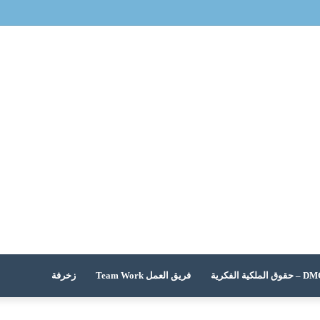
 الملكية الفكرية
فريق العمل Team Work
زخرفة