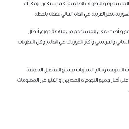
ﺍﻟﻤﺴﺘﺪﻳﺮﺓ ﻭ البطولات العالمية، كما سيكون بإمكانك
رية مصر العربية في العام الحالي لحظة بلحظة.
ع و أصبح يمكن المستخدم من متابعة دوري أبطال
والالماني والفرنسي واكبر الدوريات في العالم وكل البطولات
ات السريعة ونتائج المباريات بجميع التفاصيل الدقيقة
لى أخبار جميع النجوم و المدربين و الكثير من المعلومات