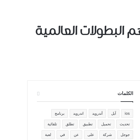
ﺪﻳﺪ 2019 لمشاهدة أهم البطولات العالمية
الكلمات
ios
آبل
أندرويد
اندرويد
برنامج
تحديث
تحميل
تطبيق
تطلق
تلقائية
جوجل
شركة
على
عن
في
لعبة