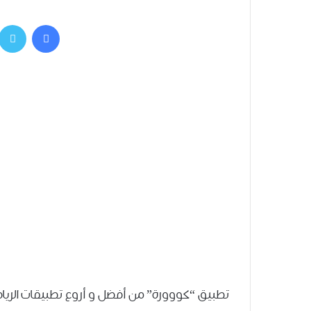
فيسبوك
تطبيق “كووورة” من أفضل و أروع تطبيقات الريا