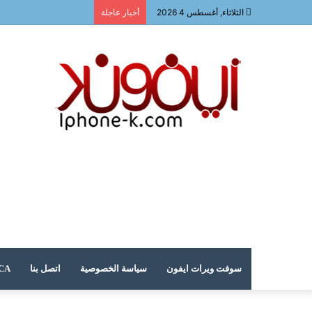
الثلاثاء, أغسطس 4 2026
أخبار عاجلة
سوفت ويرات ايفون
سياسة الخصوصية
اتصل بنا
DMCA – حقوق