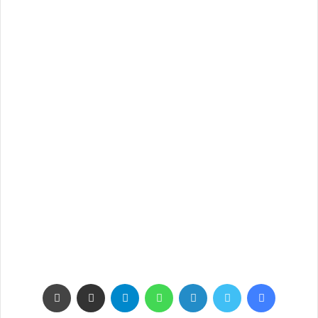
فيسبوك
تويتر
لينكدإن
واتساب
تيلقرام
مشاركة عبر البريد
طباعة