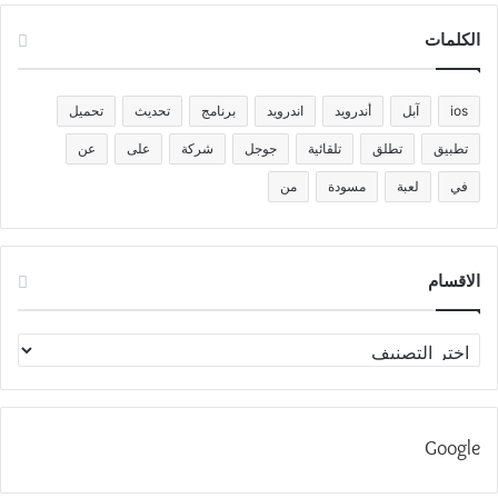
الكلمات
ios
آبل
أندرويد
اندرويد
برنامج
تحديث
تحميل
تطبيق
تطلق
تلقائية
جوجل
شركة
على
عن
في
لعبة
مسودة
من
الاقسام
الاقسام
Google