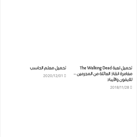
تحميل لعبة The Walking Dead
تحميل معلم الحاسب
مغامرة انقاذ العائلة من المجرمين –
2020/12/01
للايفون والآيباد
2018/11/28