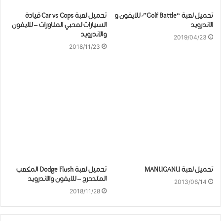
تحميل لعبة “Golf Battle”- للايفون و
تحميل لعبة Car vs Cops قيادة
الاندرويد
السيارات لمحبي المناورات – للايفون
والاندرويد
2019/04/23
2018/11/23
تحميل لعبة MANUGANU
تحميل لعبة Dodge Flush المكعب
المتدحرج – للايفون والاندرويد
2013/06/14
2018/11/28