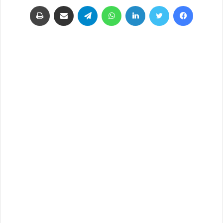
فيسبوك
تويتر
لينكدإن
واتساب
تيلقرام
مشاركة عبر البريد
طباعة