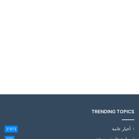
TRENDING TOPICS
أخبار عامة
3٬973
برامج عامة ومنوعة