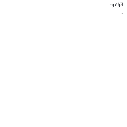
اترك رد