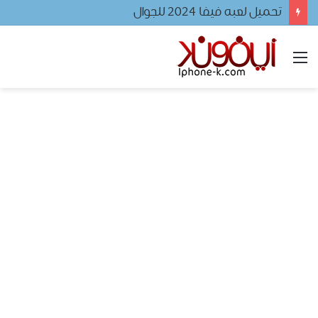
تحميل لعبه فيفا ٢٠٢٤ للجوال
القائمة