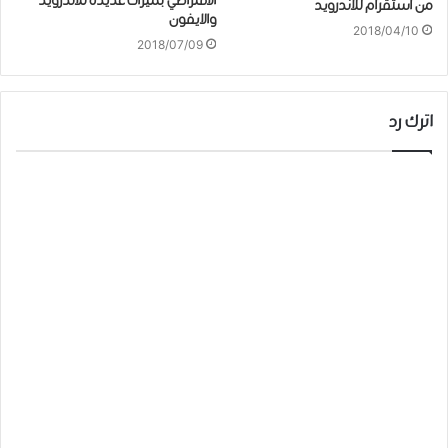
الافتراضي بميزات عديدة للاندرويد
من استقرام للأندرويد
والايفون
2018/04/10
2018/07/09
اترك رد