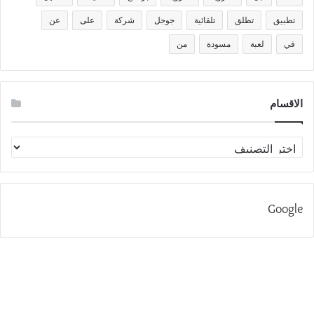
تطبيق
تطلق
تلقائية
جوجل
شركة
على
عن
في
لعبة
مسودة
من
الاقسام
الاقسام
Google