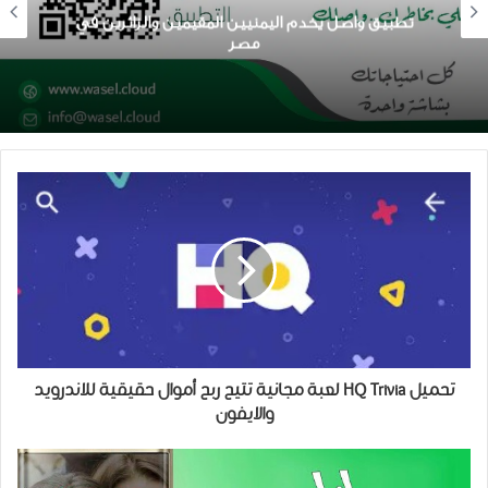
 واصل يخدم اليمنيين المقيمين والزائرين في
مصر
تحميل HQ Trivia لعبة مجانية تتيح ربح أموال حقيقية للاندرويد
والايفون