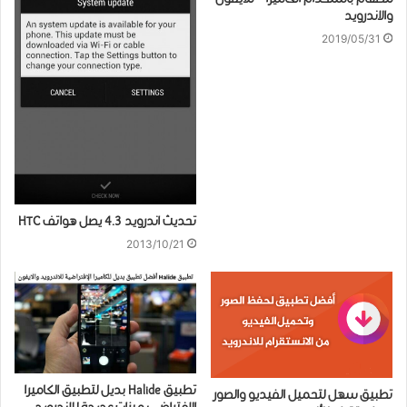
والاندرويد
2019/05/31
تحديث اندرويد 4.3 يصل هواتف HTC
2013/10/21
تطبيق Halide بديل لتطبيق الكاميرا
تطبيق سهل لتحميل الفيديو والصور