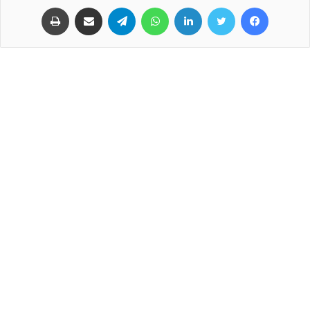
فيسبوك
تويتر
لينكدإن
واتساب
تيلقرام
مشاركة عبر البريد
طباعة