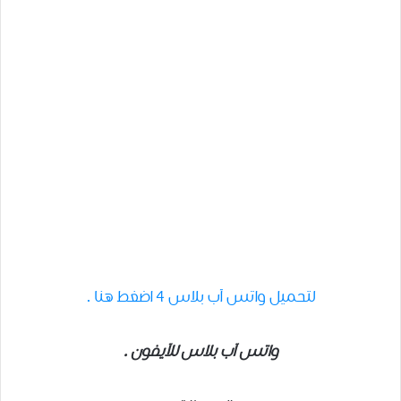
لتحميل واتس آب بلاس 4 اضغط هنا .
واتس آب بلاس للآيفون .