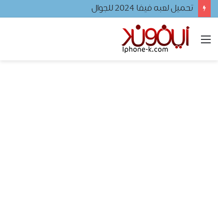
تحميل لعبه فيفا ٢٠٢٤ للجوال
القائمة