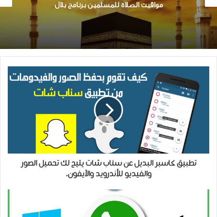
تحميل تطبيق جلسة
تطبيق كاسبر البديل عن سناب شات يتيح لك تحميل الصور
والفيديو للأندرويد والآيفون.