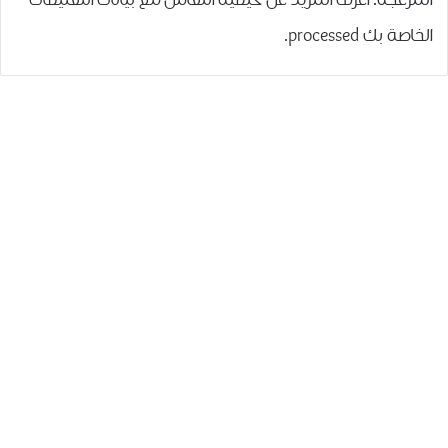
المزعجة.
اعرف المزيد عن كيفية التعامل مع بيانات التعليقات
الخاصة بك processed
.