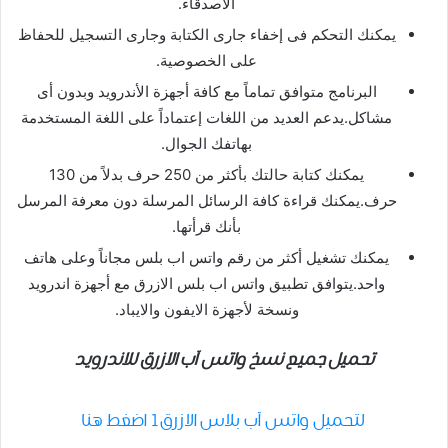
الأصدقاء.
يمكنك التحكم فى إخفاء جارى الكتابة وجارى التسجيل للحفاظ
على الخصوصية.
البرنامج متوافق تماماً مع كافة أجهزة الأندرويد وبدون أى
مشاكل.يدعم العديد من اللغات إعتماداً على اللغة المستخدمة
بهاتفك الجوال.
يمكنك كتابة حالتك بأكثر من 250 حرف بدلاً من 130
حرف.يمكنك قراءة كافة الرسائل المرسلة دون معرفة المرسل
بأنك قرأتها.
يمكنك تشغيل أكثر من رقم واتس اب بلس مجاناً وعلى هاتف
واحد.يتوافق تطبيق واتس اب بلس الازرق مع أجهزة اندرويد
ونسخة لأجهزة الايفون والايباد.
ت
حميل
جميع نسخ واتس آب الازرق للاندرويد
لتحميل واتس آب بلاس الازرق1 اضغط هنا