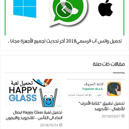
تحميل واتس آب الرسمي2018 آخر تحديث لجميع الأجهزة مجانا .
مقالات ذات صلة
تحميل تطبيق “كتابة الأحرف”
للأطفال – للأندرويد
تحميل لعبة Happy Glass ايصال
2019/05/07
الماء الى الكأس – للاندرويد والايفون
2018/10/14