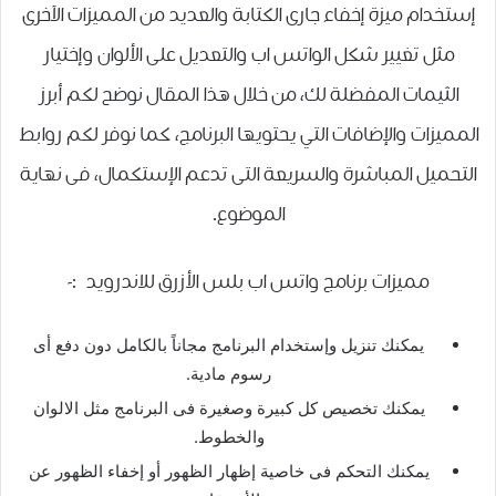
إستخدام ميزة إخفاء جارى الكتابة والعديد من المميزات الآخرى
مثل تغيير شكل الواتس اب والتعديل على الألوان وإختيار
الثيمات المفضلة لك، من خلال هذا المقال نوضح لكم أبرز
المميزات والإضافات التي يحتويها البرنامج، كما نوفر لكم روابط
التحميل المباشرة والسريعة التى تدعم الإستكمال، فى نهاية
الموضوع.
مميزات برنامج واتس اب بلس الأزرق للاندرويد :-
يمكنك تنزيل وإستخدام البرنامج مجاناً بالكامل دون دفع أى
رسوم مادية.
يمكنك تخصيص كل كبيرة وصغيرة فى البرنامج مثل الالوان
والخطوط.
يمكنك التحكم فى خاصية إظهار الظهور أو إخفاء الظهور عن