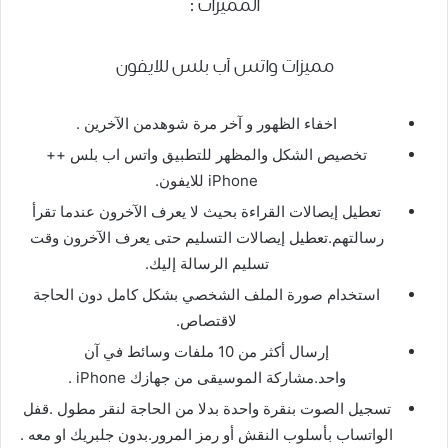
المميزات :
مميزات واتس آب بلس للايفون
اخفاء الظهور و آخر مرة شوهدمن الآخرين .
تخصيص الشكل والمظهر للتطبيق واتس اب بلس ++
iPhone للايفون.
تعطيل إيصالات القراءة بحيث لا يعرف الآخرون عندما تقرأ
رسالتهم.تعطيل إيصالات التسليم حتى يعرف الآخرون وقت
تسليم الرسالة إليك.
استخدام صورة الملف الشخصي بشكل كامل دون الحاجة
لاقتصاص.
إرسال أكثر من 10 ملفات وسائط في آن
واحد.مشاركة الموسيقى من جهازك iPhone .
تسجيل الصوت بنقرة واحدة بدلا من الحاجة لنقر مطول .قفل
الواتساب بأسلوب النقش أو رمز المرور.بدون جلبريك او معه .