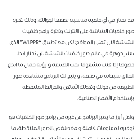
قد تحتار في أي خلفية مناسبة تضعها لجوالك، وذلك لكثرة
صور خلفيات الشاشة على الانترنت وكثرة برامج خلفيات
الشاشة التي تملئ المواقع؛ لكن مع تطبيق “WLPPR” الذي
يعتبر جوهرة في عالم صور خلفيات الشاشة، لن تحتار ابدا،
خصوصا إذا كنت مشغوفا بحب الطبيعة و رؤية جمال ما ابدع
الخلاق سبحانه في صنعه، و يتيح لك البرنامج مشاهدة صور
الطبيعة من حولك وكذلك الأماكن والخرائط الملتقطة
بإستخدام الأقمار الصناعية.
ولعل أبرز ما يميز البرنامج عن غيره من برامج صور الخلفيات هو
توفيره لمعلومات كاملة و مفصلة عن الصور الملتقطة، ما