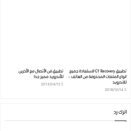
تطبيق GT Recovery لاستعادة جميع
تطبيق فن الأتصال مع الأخرين
انواع الملفات المحذوفة من الهاتف –
للأندرويد مميز جدا
للاندرويد
2013/04/12
2018/10/14
اترك رد