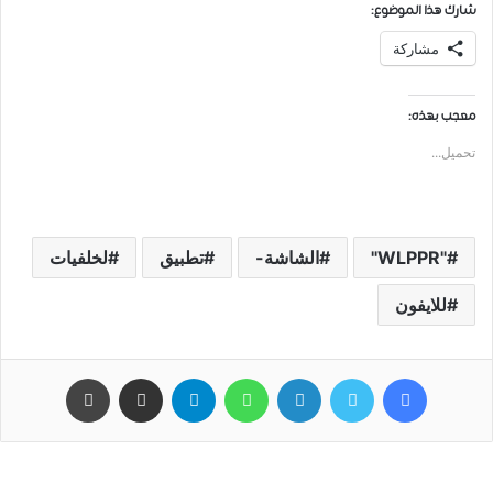
شارك هذا الموضوع:
مشاركة
معجب بهذه:
تحميل...
"WLPPR"
الشاشة-
تطبيق
لخلفيات
للايفون
فيسبوك
تويتر
لينكدإن
واتساب
تيلقرام
مشاركة عبر البريد
طباعة