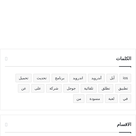
الكلمات
ios
آبل
أندرويد
اندرويد
برنامج
تحديث
تحميل
تطبيق
تطلق
تلقائية
جوجل
شركة
على
عن
في
لعبة
مسودة
من
الاقسام