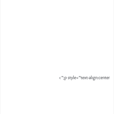
p style=”text-align:center;”>