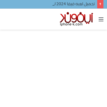
تحميل لعبه فيفا ٢٠٢٤ للجوال
القائمة