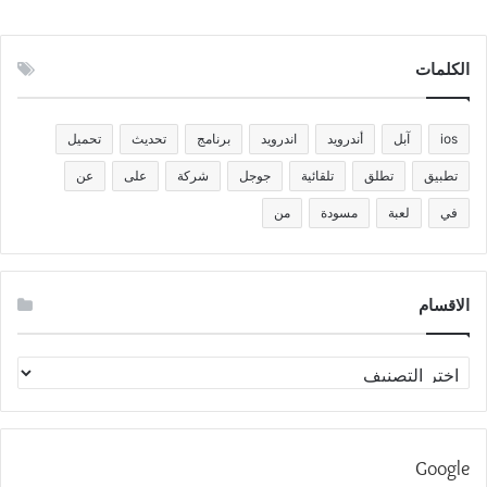
الكلمات
ios
آبل
أندرويد
اندرويد
برنامج
تحديث
تحميل
تطبيق
تطلق
تلقائية
جوجل
شركة
على
عن
في
لعبة
مسودة
من
الاقسام
الاقسام
Google