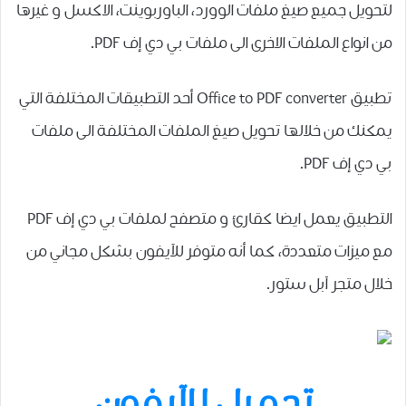
لتحويل جميع صيغ ملفات الوورد، الباوربوينت، الاكسل و غيرها
من انواع الملفات الاخرى الى ملفات بي دي إف PDF.
ﺗﻄﺒﻴﻖ Office to PDF converter أحد التطبيقات المختلفة التي
يمكنك من خلالها تحويل صيغ الملفات المختلفة الى ملفات
بي دي إف PDF.
التطبيق يعمل ايضا كقارئ و متصفح لملفات بي دي إف PDF
مع ميزات متعددة، كما أنه متوفر للآيفون بشكل مجاني من
خلال متجر آبل ستور.
تحميل للآيفون