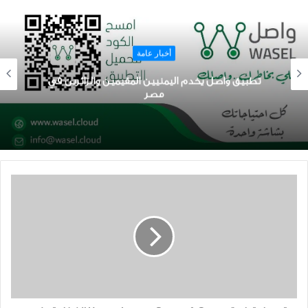
أخبار عامة
تطبيق واصل يخدم اليمنيين المقيمين والزائرين في
مصر