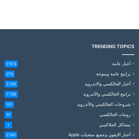
TRENDING TOPICS
أخبار عامة
3٬973
برامج عامة ومنوعة
273
أخبار الجالكسي والاندرويد
2٬235
برامج الجالكسي والأندرويد
1٬758
شروحات الجالكسي والأندرويد
101
رومات الجالكسي
51
مشاكل الجلاكسي
1
أخبار الايفون وجميع منتجيات Apple
2٬041