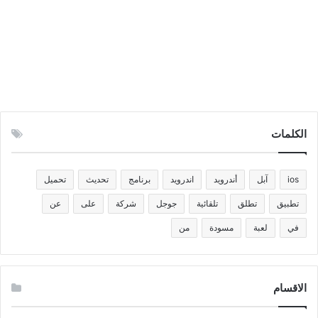
الكلمات
ios
آبل
أندرويد
اندرويد
برنامج
تحديث
تحميل
تطبيق
تطلق
تلقائية
جوجل
شركة
على
عن
في
لعبة
مسودة
من
الاقسام