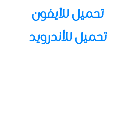
تحميل للآيفون
تحميل للأندرويد