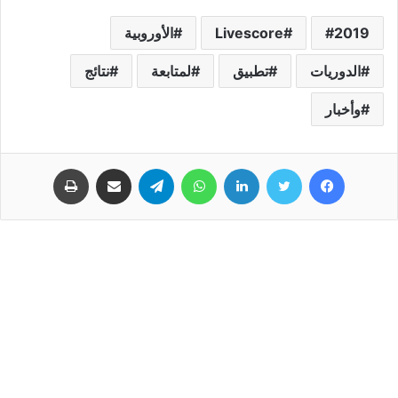
2019
Livescore
الأوروبية
الدوريات
تطبيق
لمتابعة
نتائج
وأخبار
فيسبوك
تويتر
لينكدإن
واتساب
تيلقرام
مشاركة عبر البريد
طباعة