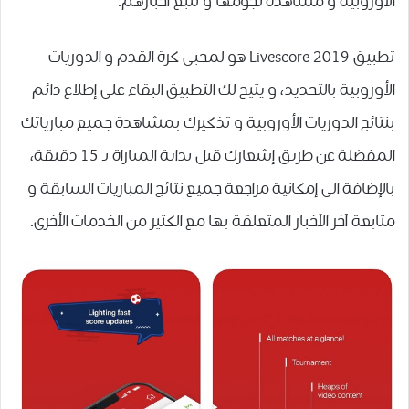
الأوروبية و مشاهدة نجومها و تتبع أخبارهم.
ﺗﻄﺒﻴﻖ Livescore 2019 هو لمحبي كرة القدم و الدوريات
الأوروبية بالتحديد، و يتيح لك التطبيق البقاء على إطلاع دائم
بنتائج الدوريات الأوروبية و تذكيرك بمشاهدة جميع مبارياتك
المفضلة عن طريق إشعارك قبل بداية المباراة بـ 15 دقيقة،
بالإضافة الى إمكانية مراجعة جميع نتائج المباريات السابقة و
متابعة آخر الآخبار المتعلقة بها مع الكثير من الخدمات الأخرى.