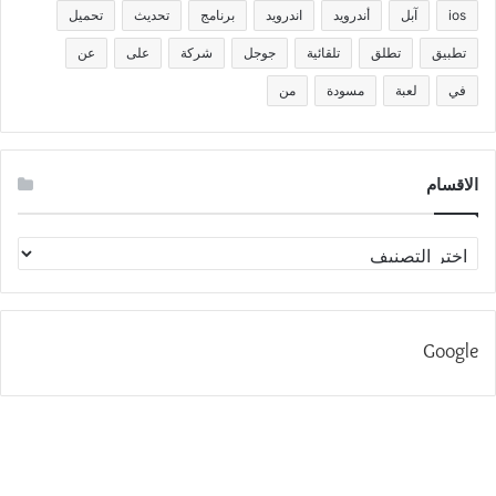
ios
آبل
أندرويد
اندرويد
برنامج
تحديث
تحميل
تطبيق
تطلق
تلقائية
جوجل
شركة
على
عن
في
لعبة
مسودة
من
الاقسام
الاقسام
Google