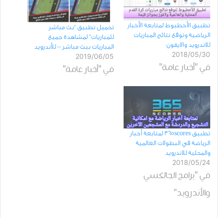
تطبيق الأخطبوط لمتابعة الأخبار
تحميل تطبيق “بث مباشر
الرياضية وتوقع نتائج المباريات
للمباريات” لمشاهدة جميع
للاندرويد والايفون
المباريات ببث مباشر – للأندرويد
2018/05/30
2019/06/05
في "أخبار عامة"
في "أخبار عامة"
تطبيق 365scores لمتابعة أخبار
الرياضة في البطولات العالمية
والمحلية للاندرويد
2018/05/24
في "برامج الجالكسي
والأندرويد"