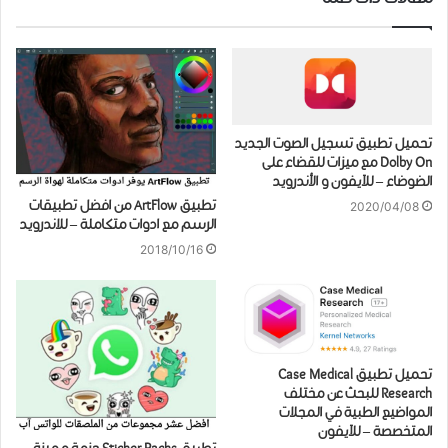
تحميل تطبيق تسجيل الصوت الجديد
Dolby On مع ميزات للقضاء على
الضوضاء – للآيفون و الأندرويد
تطبيق ArtFlow من افضل تطبيقات
2020/04/08
الرسم مع ادوات متكاملة – للاندرويد
2018/10/16
تحميل تطبيق Case Medical
Research للبحث عن مختلف
المواضيع الطبية في المجلات
المتخصصة – للآيفون