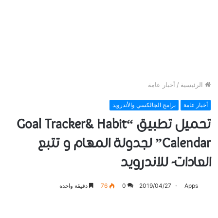
الرئيسية
/
أخبار عامة
أخبار عامة
برامج الجالكسي والأندرويد
تحميل تطبيق “Goal Tracker& Habit
Calendar” لجدولة المهام و تتبع
العادات- للاندرويد
Apps
2019/04/27
0
76
دقيقة واحدة