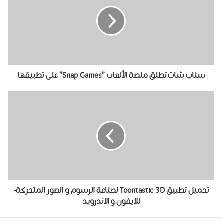
سناب شات تطلق منصة الألعاب "Snap Games" على تطبيقها
تحميل ﺗﻄﺒﻴﻖ Toontastic 3D لصناعة الرسوم و الصور المتحركة-
للايفون و الاندرويد