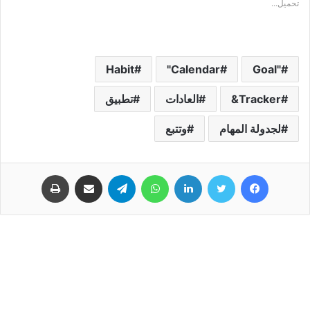
تحميل...
Habit
Calendar"
"Goal
Tracker&
العادات
تطبيق
لجدولة المهام
وتتبع
فيسبوك
تويتر
لينكدإن
واتساب
تيلقرام
مشاركة عبر البريد
طباعة