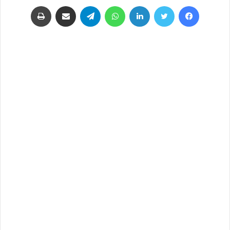
فيسبوك
تويتر
لينكدإن
واتساب
تيلقرام
مشاركة عبر البريد
طباعة