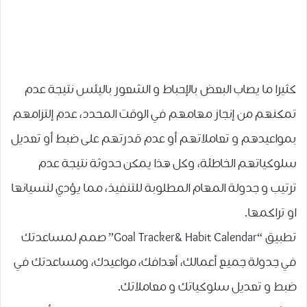
كثيرا ما يصاب البعض بالإحباط و الشعور باليئس نتيجة عدم
تمكنهم من إنجاز مهامهم في الوقت المحدد، عدم إلتزامهم
بمواعيدهم و تعاملاتهم أو عدم قدرتهم على ضبط أو تعديل
سلوكياتهم الخاطئة، وكل هذا يمكن حدوثة نتيجة عدم
ترتيب و جدولة المهام المطلوبة للتنفيذ، مما يؤدي لنسيانها
او تراكمها.
تطبيق “Goal Tracker& Habit Calendar” صمم لمساعدتك
في جدولة جميع أعمالك، أهدافك، مواعيدك، ومساعدتك في
ضبط و تعديل سلوكياتك و معاملاتك.