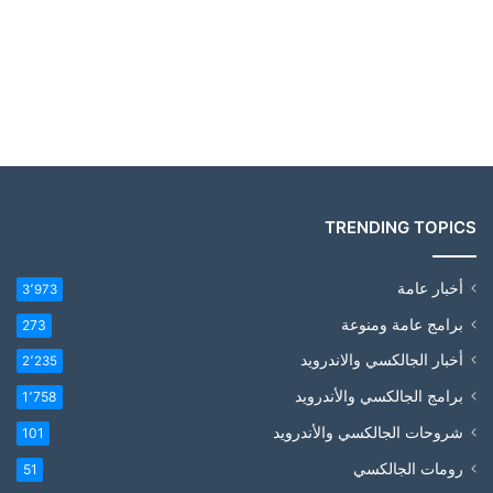
TRENDING TOPICS
أخبار عامة
3٬973
برامج عامة ومنوعة
273
أخبار الجالكسي والاندرويد
2٬235
برامج الجالكسي والأندرويد
1٬758
شروحات الجالكسي والأندرويد
101
رومات الجالكسي
51