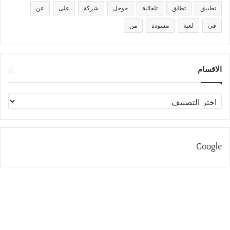
تطبيق
تطلق
تلقائية
جوجل
شركة
على
عن
في
لعبة
مسودة
من
الاقسام
الاقسام
Google