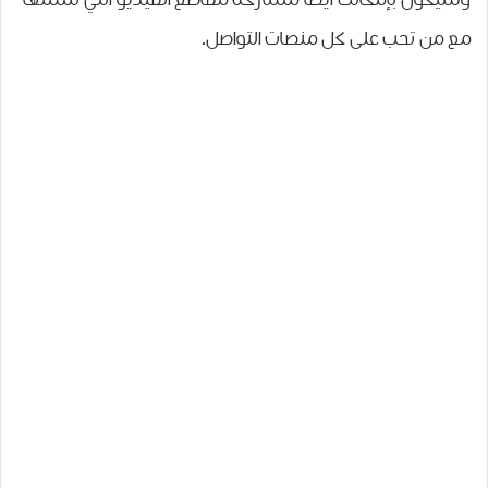
وسيكون بإمكانك أيضاً مشاركة مقاطع الفيديو التي تنشئها
مع من تحب على كل منصات التواصل.