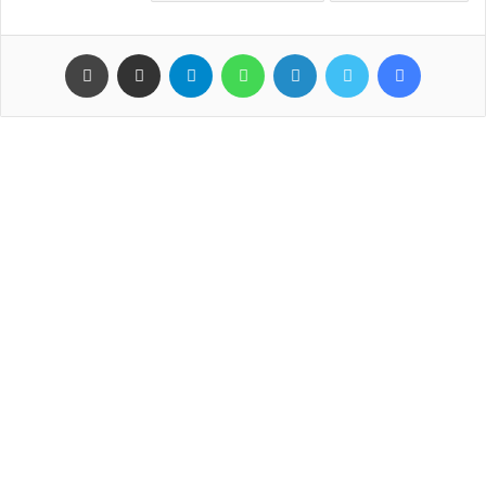
فيسبوك
تويتر
لينكدإن
واتساب
تيلقرام
مشاركة عبر البريد
طباعة