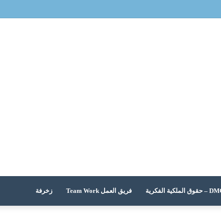
 الملكية الفكرية
فريق العمل Team Work
زخرفة