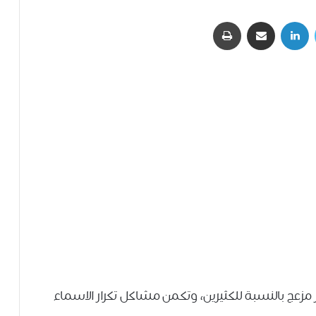
تويتر
لينكدإن
مشاركة عبر البريد
طباعة
مر مزعج بالنسبة للكثيرين، وتكمن مشاكل تكرار الاسماء