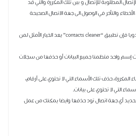
تصال المطلوبة للإتصال و بين تلك المكررة والتي قد
أخطاء والتأخر في الوصول الى جهة الاتصال الصحيحة
و لصعوبة تعديل و حذف جهات الإتصال المكررة يدويا فإن تطبيق “contacts cleaner” يعد الخيار الأمثل لمن
حت إسم واحد متظمنا جميع البيانات أو حذفها من سجلات
لمكررة، حذف تلك الأسماء التي لا تحتوي على أرقام،
ماء التي لا تحتوي على بيانات.
تحديد أي جهة اتصال تود حذفها وايضا يمكنك من عمل