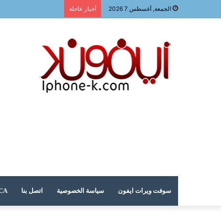
الجمعة, أغسطس 7 2026
أخبار عاجلة
سوفت ويرات ايفون
سياسة الخصوصية
اتصل بنا
DMCA – حقوق