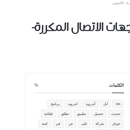
 لحذف و تنظيم جهات الاتصال المكررة-
الكلمات
ios
آبل
أندرويد
اندرويد
برنامج
تحديث
تحميل
تطبيق
تطلق
تلقائية
جوجل
شركة
على
عن
في
لعبة