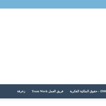
 الملكية الفكرية
فريق العمل Team Work
زخرفة