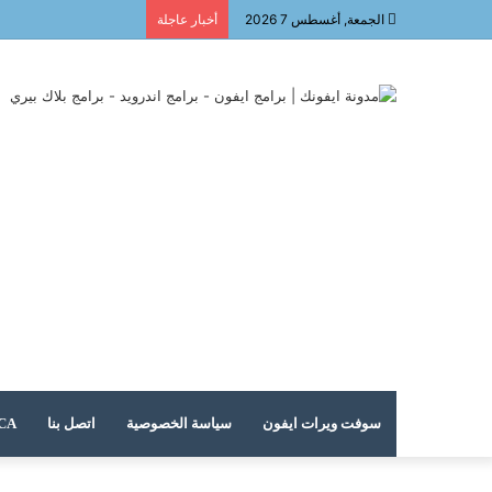
الجمعة, أغسطس 7 2026
أخبار عاجلة
سوفت ويرات ايفون
سياسة الخصوصية
اتصل بنا
DMCA – حقوق