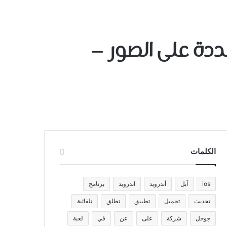
ناطق محددة على الصور –
الكلمات
ios
آبل
أندرويد
اندرويد
برنامج
تحديث
تحميل
تطبيق
تطلق
تلقائية
جوجل
شركة
على
عن
في
لعبة