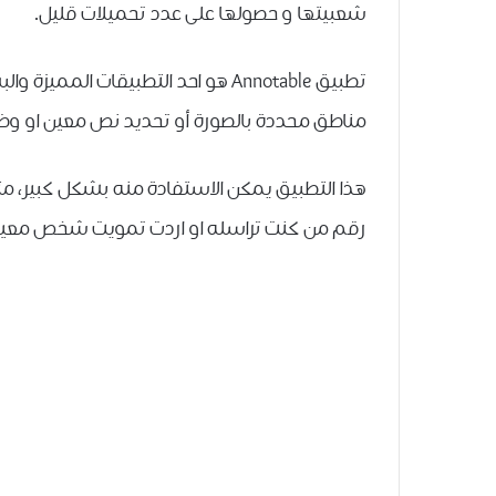
شعبيتها و حصولها على عدد تحميلات قليل.
تطبيق Annotable هو احد التطبيقات 
مناطق محددة بالصورة أو تحديد نص معين او وض
هذا التطبيق يمكن الاستفادة منه بشكل كبير، مثل
رقم من كنت تراسله او اردت تمويت شخص معين ع