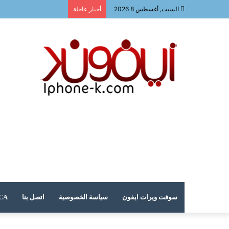
السبت, أغسطس 8 2026
أخبار عاجلة
سوفت ويرات ايفون
سياسة الخصوصية
اتصل بنا
DMCA – حقوق