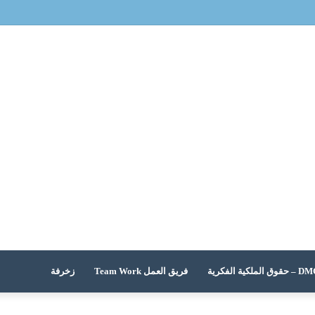
 الملكية الفكرية
فريق العمل Team Work
زخرفة