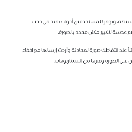
المميزة والبسيطة، ويوفر للمستخدمين أدوات تفيد في حجب
ع عدسة لتكبير مكان محدد بالصورة.
اً عند التقاطك صورة لمحادثة وأردت إرسالها مع اخفاء
لى الصورة وغيرها من السيناريوهات.