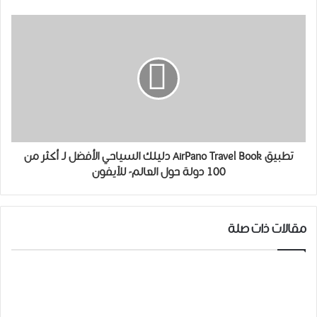
تطبيق AirPano Travel Book دليلك السياحي الأفضل لـ أكثر من
100 دولة حول العالم- للآيفون
مقالات ذات صلة