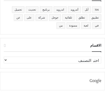
ios
آبل
أندرويد
اندرويد
برنامج
تحديث
تحميل
تطبيق
تطلق
تلقائية
جوجل
شركة
على
عن
في
لعبة
مسودة
من
الاقسام
الاقسام
Google