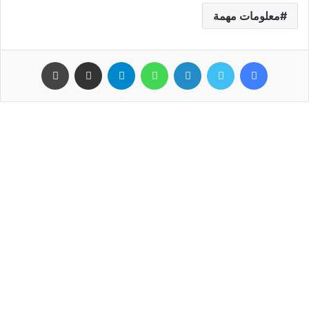
معلومات مهمة
فيسبوك
تويتر
لينكدإن
واتساب
تيلقرام
مشاركة عبر البريد
طباعة