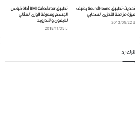
تحديث تطبيق SoundHound يضيف
تطبيق BMI Calculator أداة قياس
ميزة مزامنة التخزين السحابي
الجسم ومعرفة الوزن المثالي –
للايفون والاندرويد
2013/09/22
2018/11/05
اترك رد