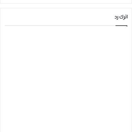
اترك رد