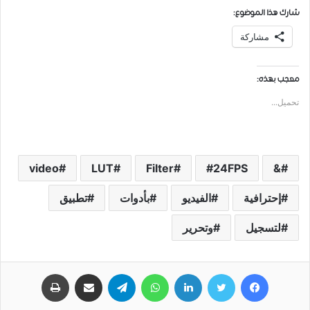
شارك هذا الموضوع:
مشاركة
معجب بهذه:
تحميل...
video
LUT
Filter
24FPS
&
إحترافية
الفيديو
بأدوات
تطبيق
لتسجيل
وتحرير
فيسبوك
تويتر
لينكدإن
واتساب
تيلقرام
مشاركة عبر البريد
طباعة