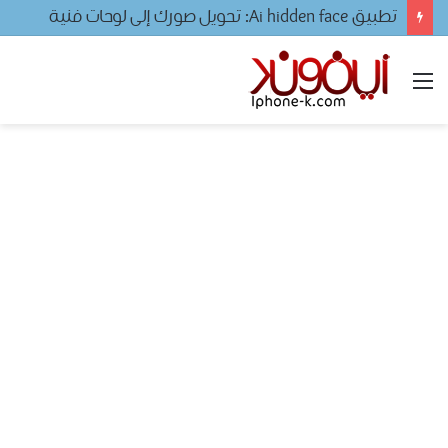
تطبيق Ai hidden face: تحويل صورك إلى لوحات فنية
القائمة