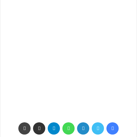
فيسبوك
تويتر
لينكدإن
واتساب
تيلقرام
مشاركة عبر البريد
طباعة