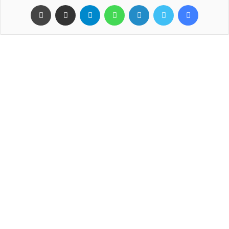
فيسبوك
تويتر
لينكدإن
واتساب
تيلقرام
مشاركة عبر البريد
طباعة