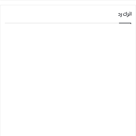
اترك رد