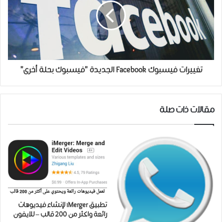
تغييرات فيسبوك Facebook الجديدة "فيسبوك بحلة أخرى"
مقالات ذات صلة
تطبيق iMerger لإنشاء فيديوهات
رائعة واكثر من 200 قالب – للايفون