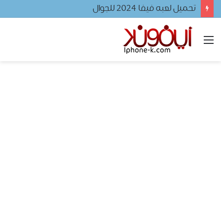
تحميل لعبه فيفا ٢٠٢٤ للجوال
القائمة