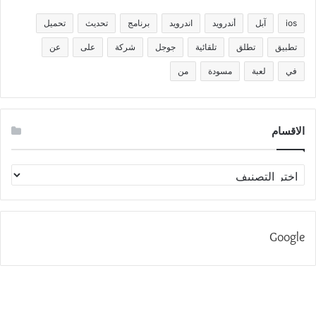
ios
آبل
أندرويد
اندرويد
برنامج
تحديث
تحميل
تطبيق
تطلق
تلقائية
جوجل
شركة
على
عن
في
لعبة
مسودة
من
الاقسام
الاقسام
Google