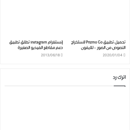
تحميل تطبيق Prizmo Go لاستخراج
إنستغرام instagram تطلق تطبيق
النصوص من الصور – للايفون
دعم مقاطع الفيديو الصغيرة
2013/06/18
2020/01/04
اترك رد