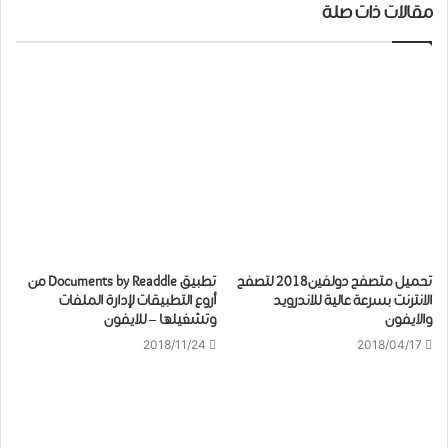
مقالات ذات صلة
تحميل متصفح دولفين2018 لتصفح
تطبيق Documents by Readdle من
الانترنت بسرعة عالية للاندرويد
أروع التطبيقات لإدارة الملفات
والايفون
وتشغيلها – للايفون
2018/11/24
2018/04/17