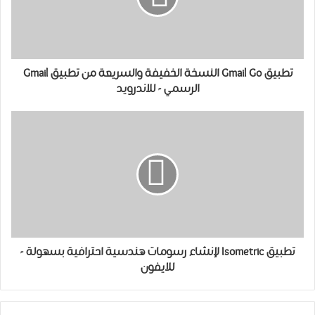
تطبيق Gmail Go النسخة الخفيفة والسريعة من تطبيق Gmail
الرسمي - للاندرويد
تطبيق Isometric لإنشاء رسومات هندسية احترافية بسهولة -
للايفون