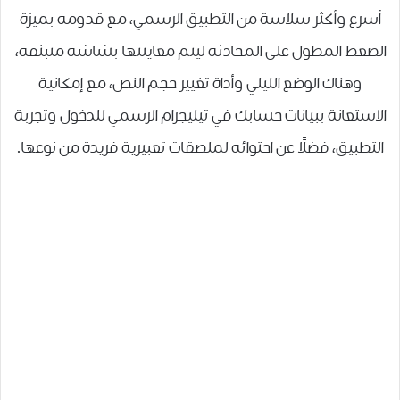
أسرع وأكثر سلاسة من التطبيق الرسمي، مع قدومه بميزة
الضغط المطول على المحادثة ليتم معاينتها بشاشة منبثقة،
وهناك الوضع الليلي وأداة تغيير حجم النص، مع إمكانية
الاستعانة ببيانات حسابك في تيليجرام الرسمي للدخول وتجربة
التطبيق، فضلًا عن احتوائه لملصقات تعبيرية فريدة من نوعها.