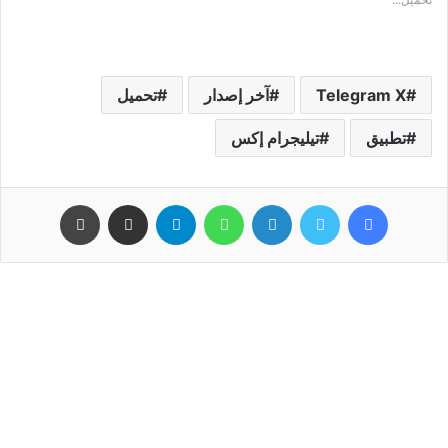
Telegram X
آخر إصدار
تحميل
تطبيق
تيليجرام إكس
فيسبوك
تويتر
لينكدإن
واتساب
تيلقرام
مشاركة عبر البريد
طباعة