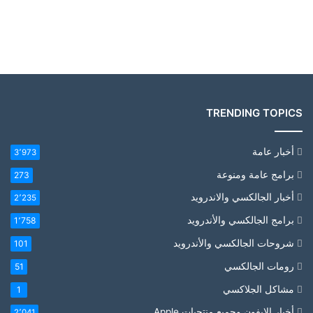
TRENDING TOPICS
أخبار عامة
3٬973
برامج عامة ومنوعة
273
أخبار الجالكسي والاندرويد
2٬235
برامج الجالكسي والأندرويد
1٬758
شروحات الجالكسي والأندرويد
101
رومات الجالكسي
51
مشاكل الجلاكسي
1
أخبار الايفون وجميع منتجيات Apple
2٬041