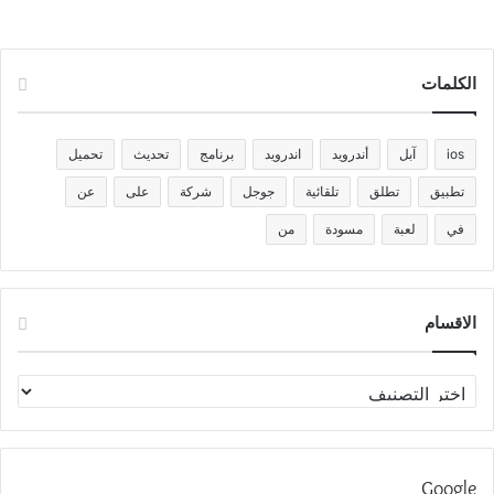
الكلمات
ios
آبل
أندرويد
اندرويد
برنامج
تحديث
تحميل
تطبيق
تطلق
تلقائية
جوجل
شركة
على
عن
في
لعبة
مسودة
من
الاقسام
الاقسام
Google