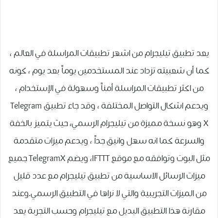
يعد تطبيق تيليجرام من اشهر تطبيقات المراسلة في العالم ،
كما أن شعبيته تزداد عند المستخدمين يوماً بعد يوم ، كونه
من اكثر تطبيقات المراسلة أمناً وسهولة في الإستخدام ،
ويدعم اشكال التواصل المختلفة ، وقد جاء تطبيق Telegram
X وهو نسخة مميزة من تيليجرام الرسمي، حيث يتميز بالخفة
والسرعة كما انه سهل وانيق جداً ، ويدعم ميزات متقدمة
مثل البوت وتوافقه مع موقع IFTTT، ويضم TelegramX جميع
ميزات الرسائل الاساسية من تطبيق تيليجرام مع عدد قليل
من الميزات التجريبية والتي لا نراها في التطبيق الرسمي.وعند
مقارنة هذا التطبيق البديل مع تيليجرام وحسب التجربة يعد