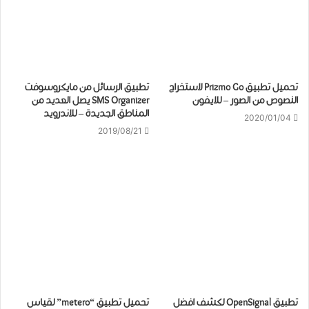
تحميل تطبيق Prizmo Go لاستخراج
تطبيق الرسائل من مايكروسوفت
النصوص من الصور – للايفون
SMS Organizer يصل العديد من
المناطق الجديدة – للاندرويد
2020/01/04
2019/08/21
تطبيق OpenSignal لكشف افضل
تحميل تطبيق “metero” لقياس