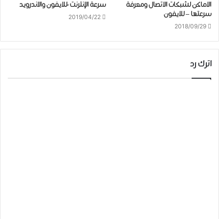
الاماكن لشبكات الاتصال ومعرفة
سرعة الإنترنت -للايفون والاندرويد
سرعتها – للايفون
2019/04/22
2018/09/29
اترك رد