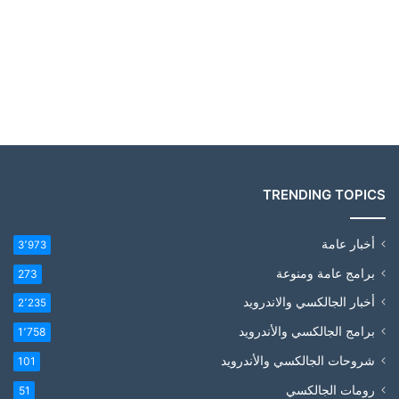
TRENDING TOPICS
أخبار عامة
3٬973
برامج عامة ومنوعة
273
أخبار الجالكسي والاندرويد
2٬235
برامج الجالكسي والأندرويد
1٬758
شروحات الجالكسي والأندرويد
101
رومات الجالكسي
51