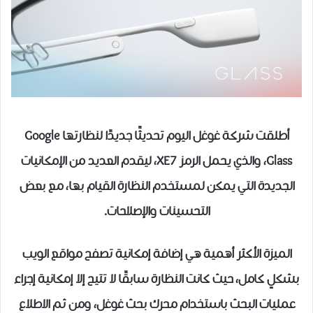
أطلقت شركة غوغل اليوم تحديثًا جديدًا لنظارتها Google
Glass، والذي يحمل الرمز XE7، ليقدم العديد من الإمكانيات
الجديدة التي يمكن لمستخدم النظارة القيام بها، مع بعض
التحسينات والإصلاحات.
الميزة الأكثر أهمية هي إضافة إمكانية تصفح مواقع الويب
بشكلٍ كامل، حيث كانت النظارة سابقًا لا تتيح إلا إمكانية إجراء
عمليات البحث باستخدام محرك بحث غوغل، ومن ثم الاطلاع