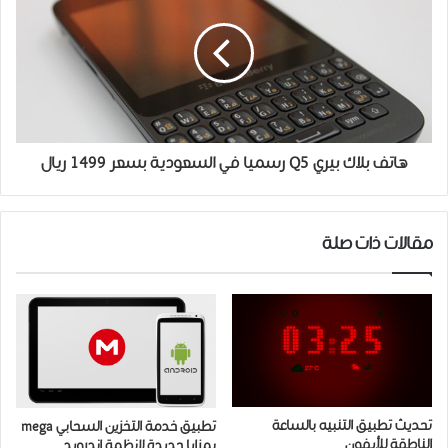
هاتف بلاك بيري Q5 رسميا في السعودية بسعر ١٤٩٩ ريال
مقالات ذات صلة
تحديث تطبيق التنبيه بالساعة
تطبيق خدمة التخزين السحابي mega
الناطقة للأيفون
بمزايا جديدة لانظمة اندرويد