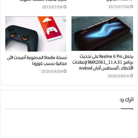
2013/07/08
2013/07/06
يحصل Realme 6 Pro على تحديث
نسخة Stadia المدفوعة أصبحت الآن
برنامج RMX2061_11.A.31 لإصلاحات
ﻣﺠﺎنية ﺑﺴﺒﺐ ﻛﻮﺭﻭﻧﺎ
الأخطاء ، أغسطس أمان Android
2020/04/09
2020/09/04
اترك رد