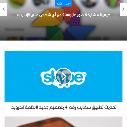
أخبار عامة
كيفية تنشيط الوضع الداكن في بحث Google
تحديث تطبيق سكايب رقم 4 بتصميم جديد لانظمة اندرويد