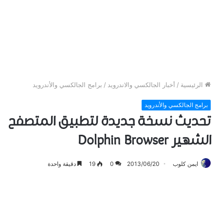
الرئيسية
/
أخبار الجالكسي والاندرويد
/
برامج الجالكسي والأندرويد
برامج الجالكسي والأندرويد
تحديث نسخة جديدة لتطبيق المتصفح
الشهير Dolphin Browser
ايمن كلوب
2013/06/20
0
19
دقيقة واحدة