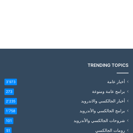
TRENDING TOPICS
أخبار عامة
3٬973
برامج عامة ومنوعة
273
أخبار الجالكسي والاندرويد
2٬235
برامج الجالكسي والأندرويد
1٬758
شروحات الجالكسي والأندرويد
101
رومات الجالكسي
51