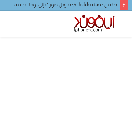
تطبيق Ai hidden face: تحويل صورك إلى لوحات فنية
القائمة