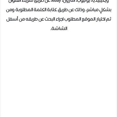
ويكيبيديا، يوتيوب، أمازون، eBay، عن طريق شريط العنوان
بشكلٍ مباشر، وذلك عن طريق كتابة الكلمة المطلوبة ومن
ثم اختيار الموقع المطلوب اجراء البحث عن طريقه من أسفل
الشاشة.