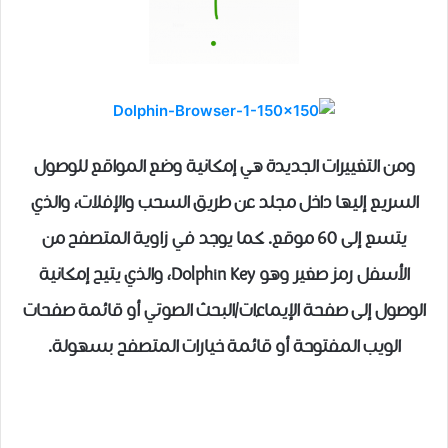
ومن التغييرات الجديدة هي إمكانية وضع المواقع للوصول
السريع إليها داخل مجلد عن طريق السحب والإفلات، والذي
يتسع إلى 60 موقع. كما يوجد في زاوية المتصفح من
الأسفل رمز صغير وهو Dolphin Key، والذي يتيح إمكانية
الوصول إلى صفحة الإيماءات/البحث الصوتي أو قائمة صفحات
الويب المفتوحة أو قائمة خيارات المتصفح بسهولة.