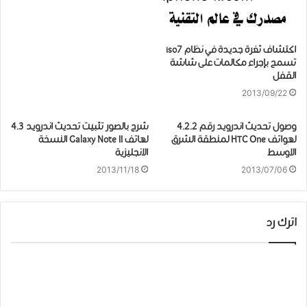
اكتشاف ثغرة جديدة في نظام iso7
تسمح بإجراء مكالمات على شاشة
القفل
2013/09/22
وصول تحديث اندرويد رقم 4.2.2
شرح بالصور تثبيت تحديث اندرويد 4.3
لهواتف HTC One لمنطقة الشرق
لهاتف Galaxy Note II النسخة
الاوسط
الانجليزية
2013/11/18
2013/07/06
اترك رد