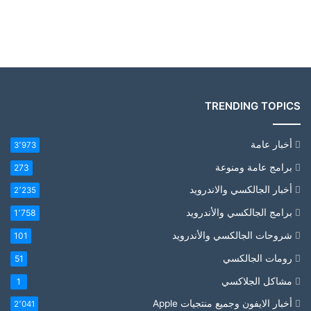
TRENDING TOPICS
أخبار عامة
3٬973
برامج عامة ومنوعة
273
أخبار الجالكسي والاندرويد
2٬235
برامج الجالكسي والأندرويد
1٬758
شروحات الجالكسي والأندرويد
101
رومات الجالكسي
51
مشاكل الجلاكسي
1
أخبار الايفون وجميع منتجيات Apple
2٬041