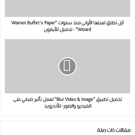
آبل تطلق لعبتها الأولى منذ سنوات "Warren Buffet’s Paper
Wizard" - تحميل للآيفون
تحميل ﺗﻄﺒﻴﻖ "Blur Video & Image" لعمل تأثير ضبابي على
الفيديو والصور- للأندرويد
مقالات ذات صلة