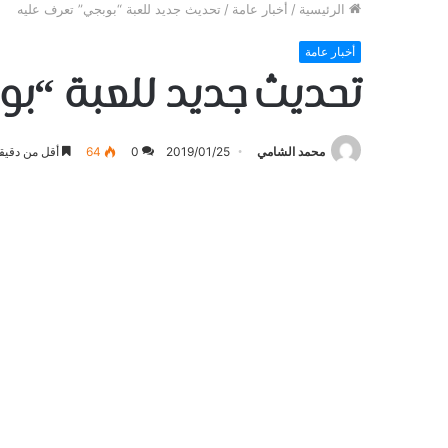
الرئيسية
/
أخبار عامة
/
تحديث جديد للعبة “بوبجي” تعرف عليه
أخبار عامة
تحديث جديد للعبة “بو
محمد الشامي
2019/01/25
0
64
أقل من دقيق