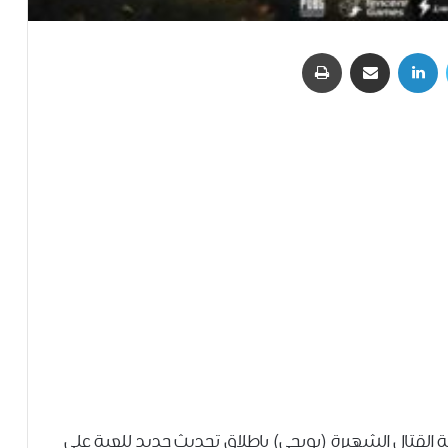
تويتر
لينكدإن
مشاركة عبر البريد
طباعة
القتال الشهيرة (بوبجي) بإطلاق تحديث جديد للعبة على