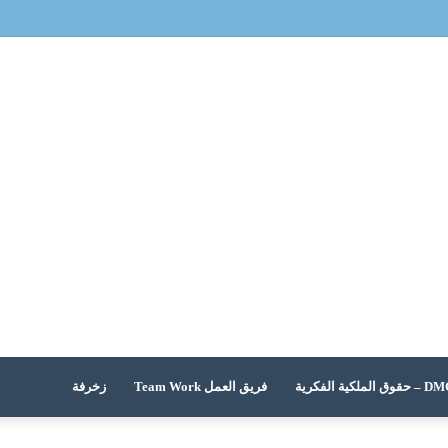
 الملكية الفكرية
فريق العمل Team Work
زخرفة