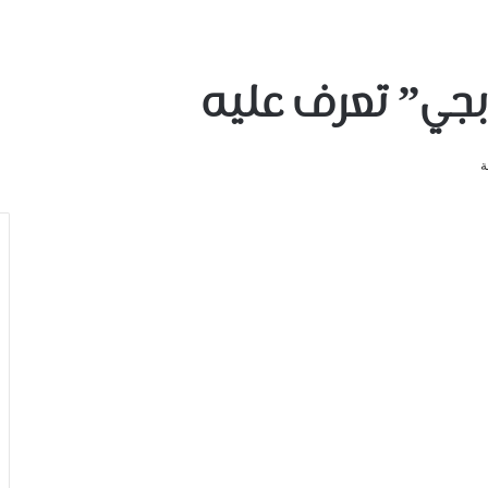
بجي” تعرف عليه
ة