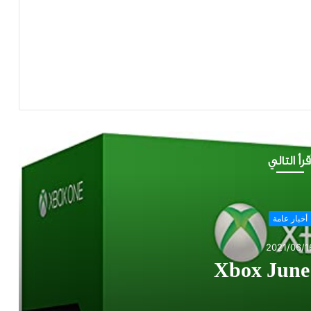
قرأ التالي
أخبار عامة
2021/06/1