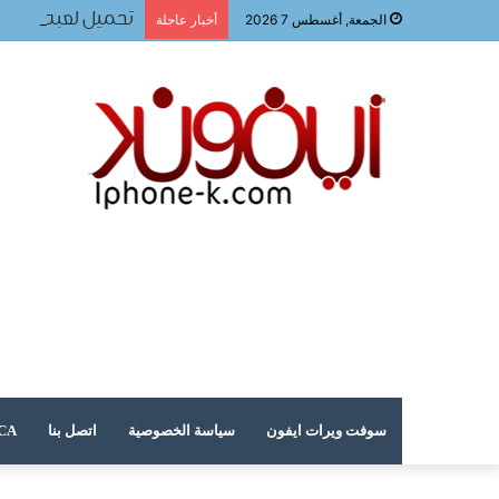
تحميل لعبه فيفا ٢٠٢٤ للجوال
الجمعة, أغسطس 7 2026
أخبار عاجلة
سوفت ويرات ايفون
سياسة الخصوصية
اتصل بنا
DMCA – حقوق