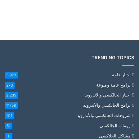
TRENDING TOPICS
أخبار عامة
3٬973
برامج عامة ومنوعة
273
أخبار الجالكسي والاندرويد
2٬235
برامج الجالكسي والأندرويد
1٬758
شروحات الجالكسي والأندرويد
101
رومات الجالكسي
51
مشاكل الجلاكسي
1