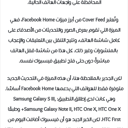
المحافظة على واجهات الهاتف الحالية.
وتُعتبر Cover Feed من أبرز ميزات Facebook Home، فهي
الميزة التي تقوم بعرض الصور والتحديثات من الأصدقاء على
كامل شاشة الهاتف، وتتيح التنقل بين التعليقات والإعجاب
بالمنشورات وغير ذلك. كل هذا من شاشة قفل الهاتف
مباشرةً دون حتى فتح تطبيق فيسبوك نفسه.
لكن الجدير بالملاحظة هنا، أن هذه الميزة في التحديث الجديد
متوفرة فقط للهواتف التي يدعمها Facebook Home أساسًا.
وهي كانت لدى إطلاق التطبيق: Samsung Galaxy S III,
Samsung Galaxy Note II, HTC One X, HTC One X+ وطبعًا
HTC First. لكن الخبر الجيد هو أن فيسبوك أضافت اليوم من