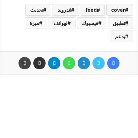
cover
feed
اندرويد
تحديث
تطبيق
فيسبوك
لهواتف
ميزة
يدعم
فيسبوك
تويتر
لينكدإن
واتساب
تيلقرام
مشاركة عبر البريد
طباعة