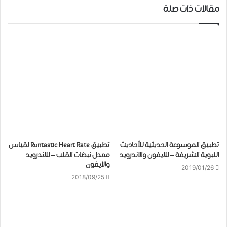
مقالات ذات صلة
تطبيق الموسوعة الحديثية للأحاديث
تطبيق Runtastic Heart Rate لقياس
النبوية الشريفة – للايفون والاندرويد
معدل نبضات القلب – للاندرويد
والايفون
2019/01/26
2018/09/25