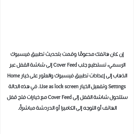
إن كان هاتفك مدعومًا وقمت بتحديث تطبيق فيسبوك
الرسمي، تستطيع جلب Cover Feed إلى شاشة القفل عبر
الذهاب إلى إعدادات تطبيق فيسبوك والعثور على خيار Home
Settings وتفعيل الخيار Use as lock screen. في هذه الحالة
ستتحول شاشة القفل إلى Cover Feed مع خيارات فتح قفل
الهاتف أو التوجه إلى الكاميرا أو الدردشة مباشرةً.