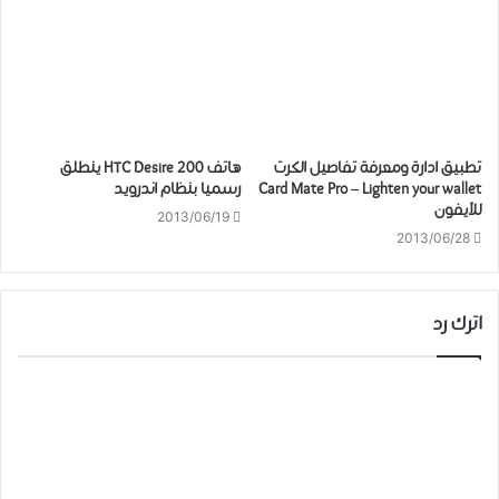
تطبيق ادارة ومعرفة تفاصيل الكرت
هاتف HTC Desire 200 ينطلق
Card Mate Pro – Lighten your wallet
رسميا بنظام اندرويد
للآيفون
2013/06/19
2013/06/28
اترك رد