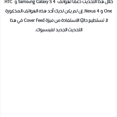
خلال هذا التحديث دعمًا لهواتف Samsung Galaxy S 4 و HTC
One و Nexus 4. إن لم يكن لديك أحد هذه الهواتف المذكورة
لا تستطيع حاليًا الاستفادة من ميزة Cover Feed في هذا
التحديث الجديد لفيسبوك.