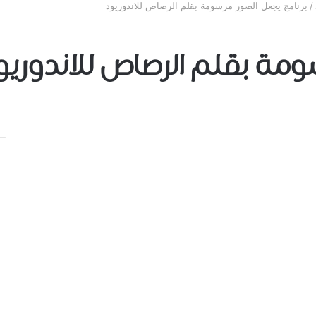
/
برنامج يجعل الصور مرسومة بقلم الرصاص للاندوريود
ومة بقلم الرصاص للاندوريو