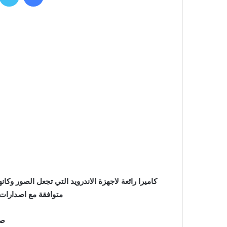
متوافقة مع اصدارات Android 2.2 واعلى من ذ
صو