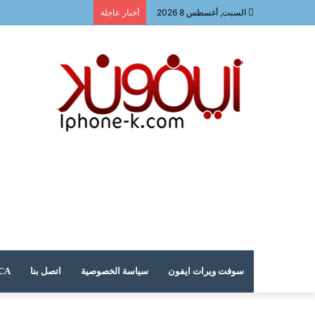
السبت, أغسطس 8 2026
أخبار عاجلة
سوفت ويرات ايفون
سياسة الخصوصية
اتصل بنا
DMCA – حقوق