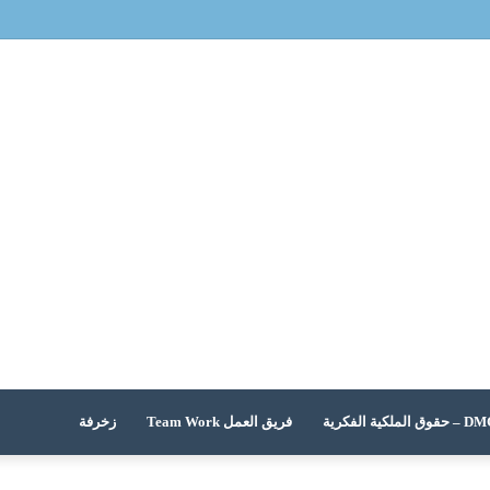
 الملكية الفكرية
فريق العمل Team Work
زخرفة