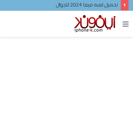
تحميل لعبه فيفا ٢٠٢٤ للجوال
القائمة