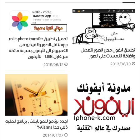
تحميل تطبيق rollit-photo transfer
app لنقل الصور والفيديو من
تطبيق آيفون محرر الصور لتعديل
الكمبيوتر الى الآيفون بسرعة فائقة
واضافة اللمسات على الصور
عبر كابل USB – للآيفون
2013/08/10
2019/06/12
اجدد برنامج للموبايلات , برنامج المنبه
ذكي جدا Y-Alarms
2014/01/07