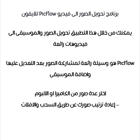
برنامج تحويل الصور الى فيديو PicFlow للايفون
يمكنك من خلال هذا التطبيق تحويل الصور والموسيقى الى
فيديوهات رائعة
PicFlow هو وسيلة رائعة لمشاركة الصور بعد التعديل عليها
واضافة الموسيقى
اختر عدة صور من الكاميرا او الالبوم
– إعادة ترتيب صورك عن طريق السحب والافلات