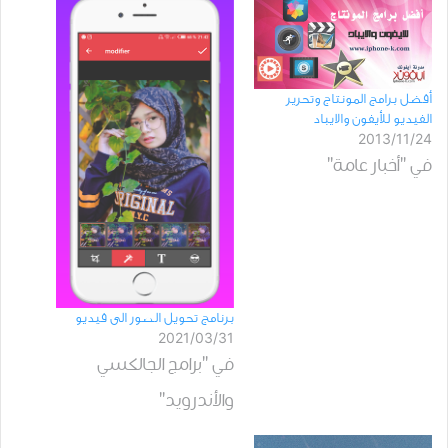
أفضل برامج المونتاج وتحرير
الفيديو للأيفون والايباد
2013/11/24
في "أخبار عامة"
برنامج تحويل الصور الى فيديو
2021/03/31
في "برامج الجالكسي
والأندرويد"