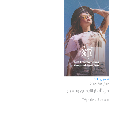
تحميل b612
2021/09/02
في "أخبار الايفون وجميع
منتجيات Apple"