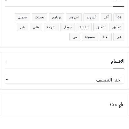
ios
آبل
أندرويد
اندرويد
برنامج
تحديث
تحميل
تطبيق
تطلق
تلقائية
جوجل
شركة
على
عن
في
لعبة
مسودة
من
الاقسام
الاقسام
Google