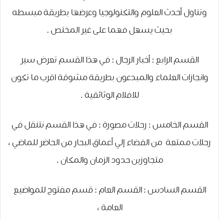
وتناول أحدث العلوم والتكنولوجيا وعرضها بطريقة مبسطه
بحيث يسهل فهما على غير المختص .
القسم الرابع : أخبار الرجال : في هذا القسم تعرض سير
وانجازات العلماء والمبدعون بطريقة مشوقة اقرب ما تكون
للافلام الوثائقية .
القسم الخامس : رحلات مصورة : في هذا القسم نتنقل في
رحلات ممتعة من الفضاء إلي أعماق البحار من الحاضر للماضي ،
متجاوزين حدود الزمان والمكان .
القسم السادس : القسم العام : قسم مفتوح للمواضيع
العامة ،