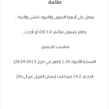
ملائمة:
يعمل على أجهزة الايفون والايبود-تاتش والايباد .
نظام تشغيل ملائم: iOS 5.0 أو أحدث .
مناسب: للجميع .
النسخة الأخيرة: 1.20 (ظهر في تاريخ 28.09.2013)
الحجم: 14.2 ميجابايت (يمكن التنزيل عبر ال-3G)