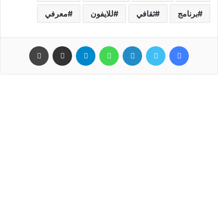
برنامج
ثقافي
للايفون
معرفي
فيسبوك
تويتر
لينكدإن
واتساب
تيلقرام
مشاركة عبر البريد
طباعة