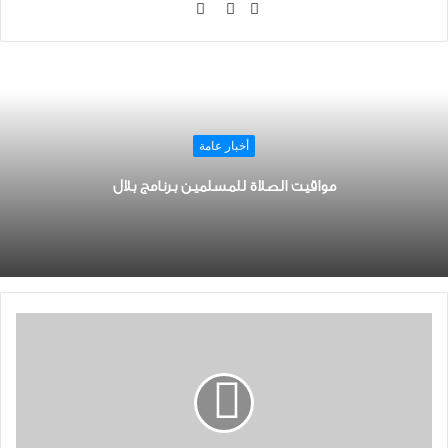
موقع
تويتر
فيسبوك
الويب
أخبار عامة
مواقيت الصلاة للمسلمين برنامج بلال