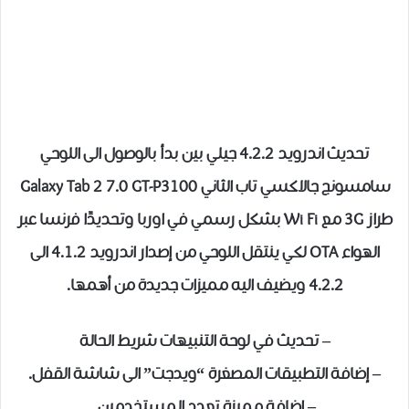
تحديث اندرويد 4.2.2 جيلي بين بدأ بالوصول الى اللوحي
سامسونج جالاكسي تاب الثاني Galaxy Tab 2 7.0 GT-P3100
طراز 3G مع Wi Fi بشكل رسمي في اوربا وتحديدًا فرنسا عبر
الهواء OTA لكي ينتقل اللوحي من إصدار اندرويد 4.1.2 الى
4.2.2 ويضيف اليه مميزات جديدة من أهمها.
– تحديث في لوحة التنبيهات شريط الحالة
– إضافة التطبيقات المصغرة “ويدجت” الى شاشة القفل.
– إضافة مميزة تعدد المستخدمين.