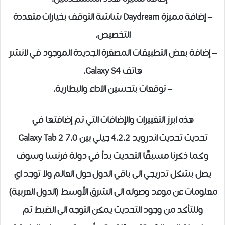
– إضافة مميزة Daydream شاشة التوقف بخيارات متعددة
التخصيص.
– إضافة بعض التطبيقات المصغرة الجديدة الموجود في لانشر
هاتف Galaxy S4.
– توقعات بتحسين الاداء والبطارية.
هذه ابرز التغييرات والإضافات التي تم إضافتها في
تحديث تحديث اندرويد 4.2.2 جيلي بين Galaxy Tab 2 7.0
وكما ذكرنا مسبقًا التحديث بدأ في دولة فرنسا وسوف
يصل بشكل تدريجي الى باقي الدول حول العالم ولا توجد اي
معلومات عن موعد وصوله الى الشرق الأوسط (الدول العربية)
وللتأكد من وجود التحديث يمكن التوجه الى الضبط ثم