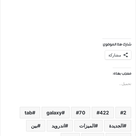
شارك هذا الموضوع:
مشاركة
معجب بهذه:
تحميل...
tab
galaxy
70
422
2
الجديدة
الميزات
اندرويد
بين