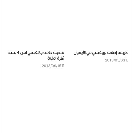
طريقة إضافة بروكسي في الآيفون
تحديث هاتف جالاكسي اس 4 لسد
ثغرة امنية
2013/05/03
2013/09/15