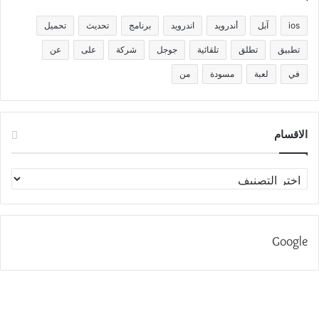
ios
آبل
أندرويد
اندرويد
برنامج
تحديث
تحميل
تطبيق
تطلق
تلقائية
جوجل
شركة
على
عن
في
لعبة
مسودة
من
الاقسام
الاقسام
Google