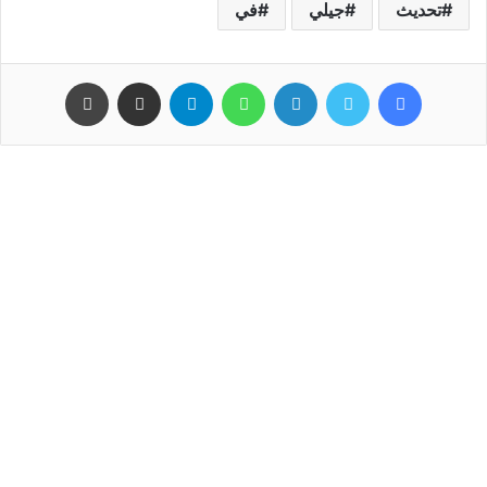
تحديث
جيلي
في
فيسبوك
تويتر
لينكدإن
واتساب
تيلقرام
مشاركة عبر البريد
طباعة