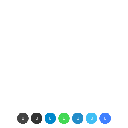
فيسبوك
تويتر
لينكدإن
واتساب
تيلقرام
مشاركة عبر البريد
طباعة