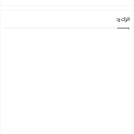
اترك رد