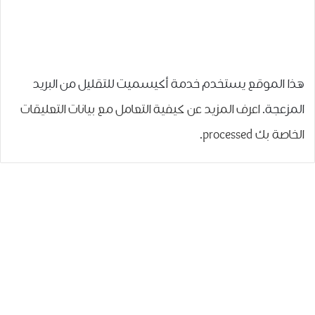
هذا الموقع يستخدم خدمة أكيسميت للتقليل من البريد
المزعجة.
اعرف المزيد عن كيفية التعامل مع بيانات التعليقات
الخاصة بك processed
.