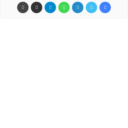
فيسبوك
تويتر
لينكدإن
واتساب
تيلقرام
مشاركة عبر البريد
طباعة