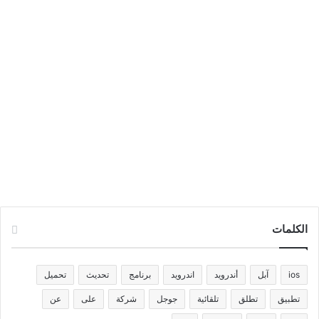
الكلمات
ios
آبل
أندرويد
اندرويد
برنامج
تحديث
تحميل
تطبيق
تطلق
تلقائية
جوجل
شركة
على
عن