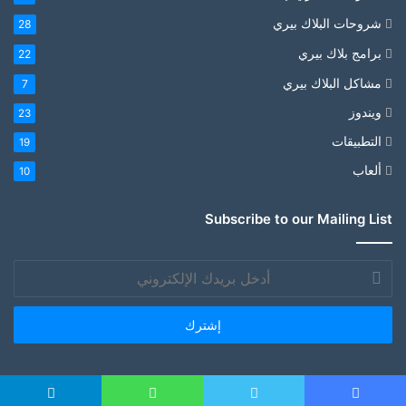
شروحات البلاك بيري
28
برامج بلاك بيري
22
مشاكل البلاك بيري
7
ويندوز
23
التطبيقات
19
ألعاب
10
Subscribe to our Mailing List
أدخل
بريدك
الإلكتروني