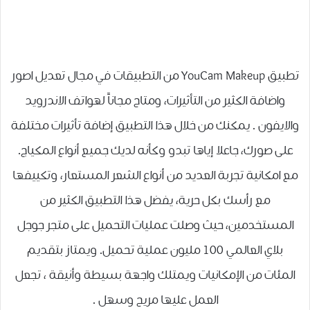
تطبيق YouCam Makeup من التطبيقات في مجال تعديل اصور
واضافة الكثير من التأثيرات، ومتاح مجاناً لهواتف الاندرويد
والايفون . يمكنك من خلال هذا التطبيق إضافة تأثيرات مختلفة
على صورك، جاعلا إياها تبدو وكأنه لديك جميع أنواع المكياج.
مع امكانية تجربة العديد من أنواع الشعر المستعار، وتكييفها
مع رأسك بكل حرية، يفضل هذا التطبيق الكثير من
المستخدمين، حيث وصلت عمليات التحميل على متجر جوجل
بلاي العالمي 100 مليون عملية تحميل. ويمتاز بتقديم
المئات من الإمكانيات ويمتلك واجهة بسيطة وأنيقة ، تجعل
العمل عليها مريح وسهل .