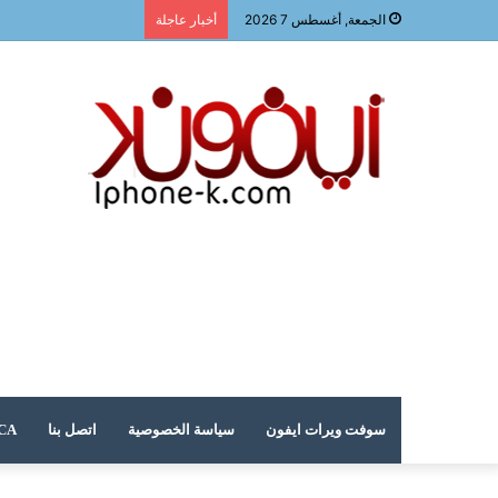
الجمعة, أغسطس 7 2026
أخبار عاجلة
سوفت ويرات ايفون
سياسة الخصوصية
اتصل بنا
DMCA – حقوق