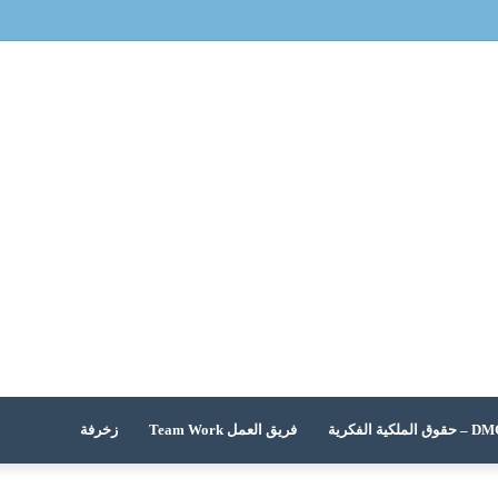
 الملكية الفكرية
فريق العمل Team Work
زخرفة