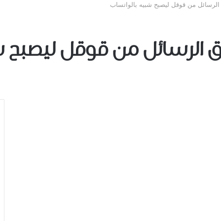
الرسائل من قوقل ليصبح شبيه بالواتساب
يق الرسائل من قوقل ليصبح 