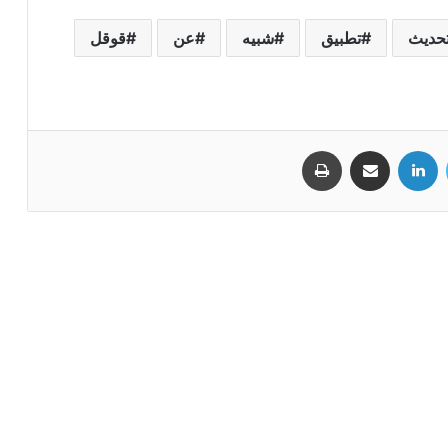
حديث
تطبيق
شبيه
عن
قوقل
تويتر
لينكدإن
مشاركة عبر البريد
طباعة