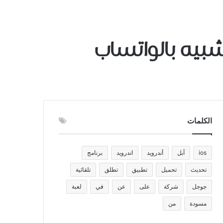
شبيه بالواتساب
الكلمات
ios
آبل
أندرويد
اندرويد
برنامج
تحديث
تحميل
تطبيق
تطلق
تلقائية
جوجل
شركة
على
عن
في
لعبة
مسودة
من