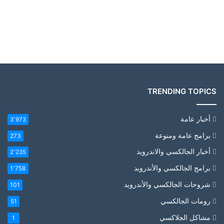
TRENDING TOPICS
أخبار عامة
3٬973
برامج عامة ومنوعة
273
أخبار الجالكسي والاندرويد
2٬235
برامج الجالكسي والأندرويد
1٬758
شروحات الجالكسي والأندرويد
101
رومات الجالكسي
51
مشاكل الجلاكسي
1