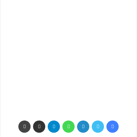
فيسبوك
تويتر
لينكدإن
واتساب
تيلقرام
مشاركة عبر البريد
طباعة