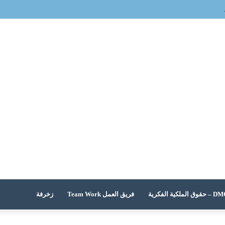
 الملكية الفكرية
فريق العمل Team Work
زخرفة