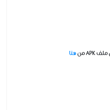
APK ﻣﻦ
ﻫﻨﺎ