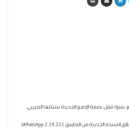
ع بميزة قفل بصمة الإصبع الجديدة بشكلها التجريبي.
و تم إطلاق الميزة الجديدة لنظام الاندرويد بعد اطلاق النسخة الجديدة من التطبيق WhatsApp 2.19.221،