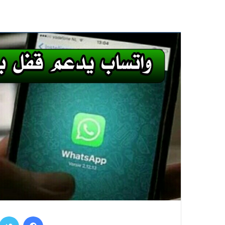
فيسبوك