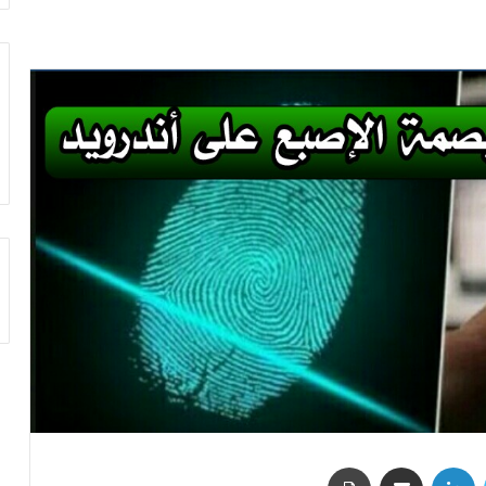
تويتر
لينكدإن
مشاركة عبر البريد
طباعة