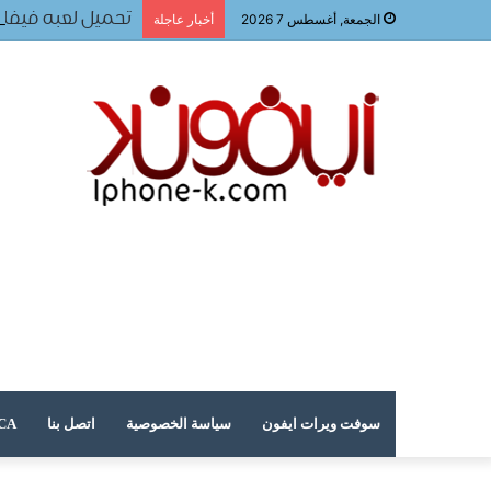
تحميل لعبه فيفا ٢٠٢٤ للجوال
الجمعة, أغسطس 7 2026
أخبار عاجلة
سوفت ويرات ايفون
سياسة الخصوصية
اتصل بنا
DMCA – حقوق