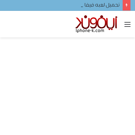
تحميل لعبه فيفا ٢٠٢٤ للجوال
القائمة