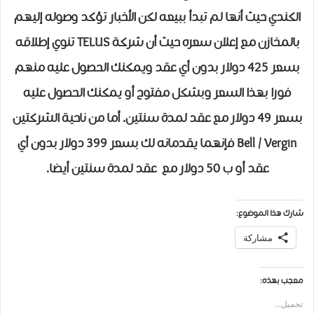
الكندي حيث أنها لم تبدأ ببيعه لكن الأخبار تؤكد وصوله إليهم
بالمخازن مع إعلان سعره حيث أن شركة TELUS تنوي إطلاقه
بسعر ٤٢٥ دولار بدون أي عقد ويمكنك الحصول عليه منهم
فورا بهذا السعر وبشكل مفتوح أو يمكنك الحصول عليه
بسعر ٤٩ دولار مع عقد لمدة سنتين. أما من ناحية الشركتين
Bell / Vergin فإنهما يقدمانه لك بسعر ٣٩٩ دولار بدون أي
عقد أو ب ٥٠ دولار مع عقد لمدة سنتين أيضا.
شارك هذا الموضوع:
مشاركة
معجب بهذه:
تحميل...