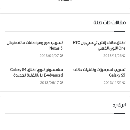
مقالات ذات صلة
اطلاق هاتف إتش تي سي ون HTC
تسريب صور ومواصفات هاتف غوغل
One اللون الذهبي
Nexus 5
2013/09/07
2013/11/26
تسريب اهم ميزات وتقنيات هاتف
سامسونج تنوي اطلاق Galaxy S4
Galaxy S5
LTE-Advanced بالتقنية الجديدة
2013/06/17
2013/11/21
اترك رد