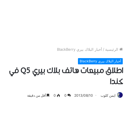
الرئيسية
/
أخبار البلاك بيري BlackBerry
أخبار البلاك بيري BlackBerry
اطلاق مبيعات هاتف بلاك بيري Q5 في
كندا
ايمن كلوب
2013/08/10
0
0
أقل من دقيقة