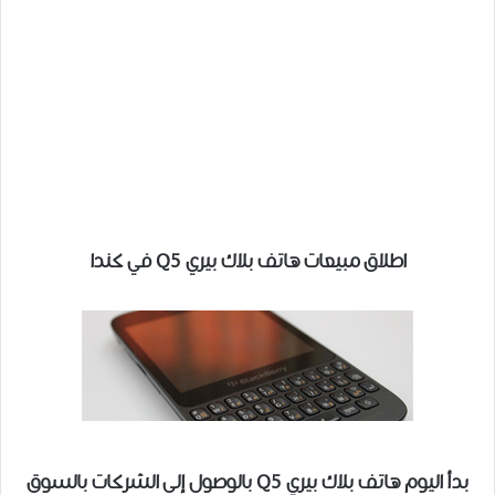
اطلاق مبيعات هاتف بلاك بيري Q5 في كندا
بدأ اليوم هاتف بلاك بيري Q5 بالوصول إلى الشركات بالسوق