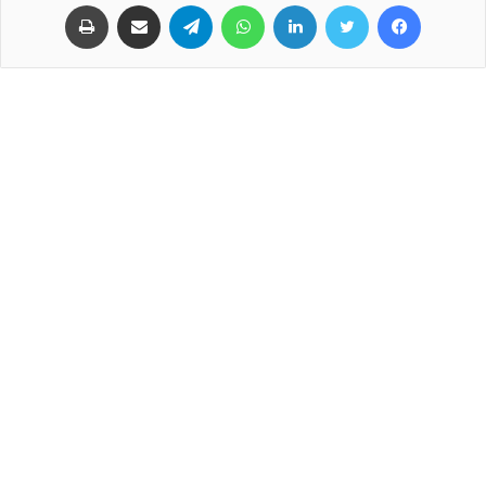
فيسبوك
تويتر
لينكدإن
واتساب
تيلقرام
مشاركة عبر البريد
طباعة