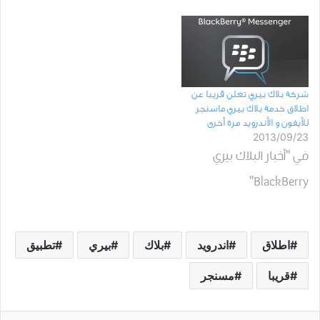
شركة بلاك بيري تعلن قريبا عن
اطلاق خدمة بلاك بيري ماسنجر
للآيفون و الأندرويد مرة أخرى
2013/09/23
في "أخبار البلاك بيري
BlackBerry"
اطلاق
اندرويد
بلاك
بيري
تطبيق
قريبا
مسنجر