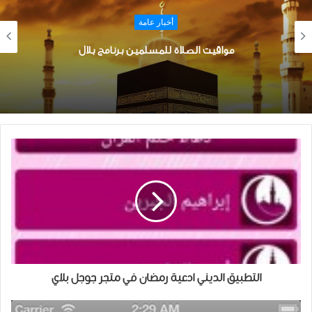
أخبار عامة
تحميل تطبيق جلسة
التطبيق الديني ادعية رمضان في متجر جوجل بلاي