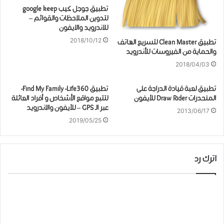
تطبيق جوجل كيب google keep
لتدوين الملاحظات والقوائم –
للاندرويد والايفون
2018/10/12
تطبيق Clean Master لتسريع الهاتف
والحماية من الفيروسات للأندرويد
2018/04/03
تطبيق لعبة قيادة الدراجة على
تطبيق Find My Family -Life360-
المنحدرات Draw Rider للآيفون
لتتبع مواقع الأشخاص و أفراد العائلة
عبر الـ GPS – للآيفون والاندرويد
2013/06/17
2019/05/25
اترك رد