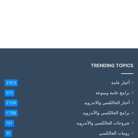
TRENDING TOPICS
أخبار عامة
3٬973
برامج عامة ومنوعة
273
أخبار الجالكسي والاندرويد
2٬235
برامج الجالكسي والأندرويد
1٬758
شروحات الجالكسي والأندرويد
101
رومات الجالكسي
51