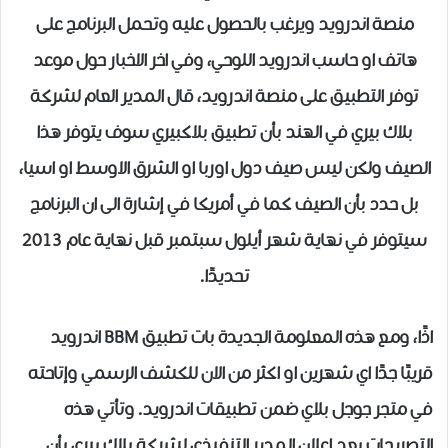
منصة اندرويد ويرغب بالحصول عليه وتحمل البرنامج على
هاتف او حاسب اندرويد اللوحي، وفي اخر الاخبار حول موعد
توفر التطبيق على منصة اندرويد، قال المدير العام لشركة
بلاك بيري في الهند بأن تطبيق بلاكبيري سوف يتوفر هذا
الصيف ولكن ليس صيف دول اوربا او الشرق الاوسط او اسيا،
بل حدد بأن الصيف كما في أمريكا في إشارة الى ان البرنامج
سيتوفر في نهاية شهر أيلول سبتمبر قبل نهاية عام 2013
تحديدًا.
اذًا، ومع هذه المعلومة الجديدة بات تطبيق BBM اندرويد
قريبًا جدًا اي شهرين او اكثر من الان للكشف الرسمي وإتاحته
في متجر جوجل بلاي ضمن تطبيقات اندرويد. وتأتي هذه
التصريحات بعد إعلان المدير التنفيذي لشركة بلاك بيري بأن