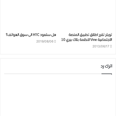
تويتر تقرر اطلاق تطبيق المنصة
هل ستعود HTC الى سوق الهواتف؟
الاجتماعية Vine لانظمة بلاك بيري ١٠
2019/08/06
2013/06/17
اترك رد