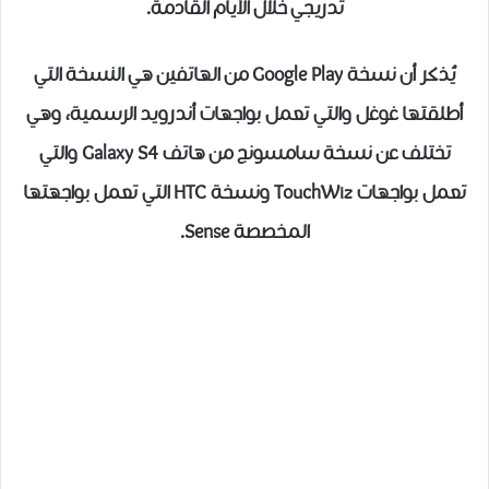
تدريجي خلال الأيام القادمة.
يُذكر أن نسخة Google Play من الهاتفين هي النسخة التي
أطلقتها غوغل والتي تعمل بواجهات أندرويد الرسمية، وهي
تختلف عن نسخة سامسونج من هاتف Galaxy S4 والتي
تعمل بواجهات TouchWiz ونسخة HTC التي تعمل بواجهتها
المخصصة Sense.