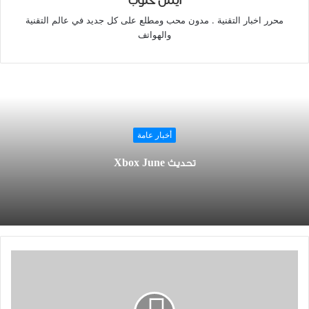
ايمن كلوب
محرر اخبار التقنية . مدون محب ومطلع على كل جديد في عالم التقنية
والهواتف
أخبار عامة
تحديث Xbox June