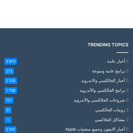
TRENDING TOPICS
أخبار عامة
3٬973
برامج عامة ومنوعة
273
أخبار الجالكسي والاندرويد
2٬235
برامج الجالكسي والأندرويد
1٬758
شروحات الجالكسي والأندرويد
101
رومات الجالكسي
51
مشاكل الجلاكسي
1
أخبار الايفون وجميع منتجيات Apple
2٬041