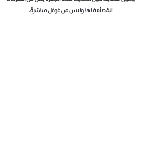
المُصنّعة لها وليس من غوغل مباشرةً.