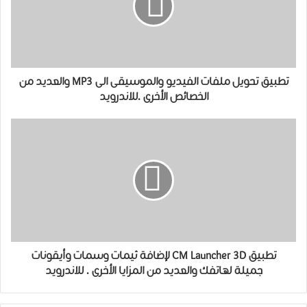
تطبيق تحويل ملفات الفيديو والموسيقى الى MP3 والعديد من
الخصائص الأخرى .للاندرويد
تطبيق CM Launcher 3D لإضافة ثيمات وسمات وأيقونات
جميلة لهاتفك والعديد من المزايا الأخرى . للاندرويد