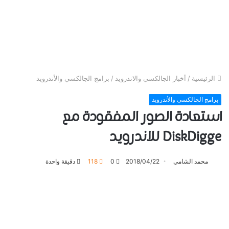
الرئيسية
/
أخبار الجالكسي والاندرويد
/
برامج الجالكسي والأندرويد
برامج الجالكسي والأندرويد
استعادة الصور المفقودة مع
DiskDigge للاندرويد
محمد الشامي
2018/04/22
0
118
دقيقة واحدة