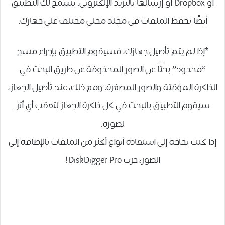
أو Dropbox أو إرسالها بالبريد الإلكتروني. يسمح لك التطبيق
أيضًا بحفظ الملفات في مجلد محلي مختلف على جهازك.
*إذا لم يتم تأصيل جهازك، فسيقوم التطبيق بإجراء مسح
“محدود” بحثًا عن الصور المحذوفة عن طريق البحث في
الذاكرة المؤقتة والصور المصغرة. ومع ذلك، عند تأصيل الجهاز،
سيقوم التطبيق بالبحث في كل ذاكرة الجهاز لتعقب أي أثر
لصورة.
إذا كنت بحاجة إلى استعادة أنواع أكثر من الملفات بالإضافة إلى
الصور، جرب DiskDigger Pro!