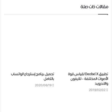
مقالات ذات صلة
تطبيق Decibel X لقياس قوة
تحميل برنامج إسترجاع الواتساب
الأصوات المختلفة – للايفون
بالكامل
والاندرويد
2020/06/19
2019/02/02