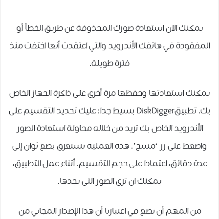
يمكنك الان استعادة صورك المحذوفة عن طريق الخطأ أو
المفقودة في هاتفك الأندرويد والتي اعتقدت أنها اختفت منذ
فترة طويلة.
يمكنك استعادتها وحفظها مرة أخرى على ذاكرة الجهاز الخاص
بك. تطبيقDiskDigger بسيط جدا: عليك تحديد التقسيم على
الأندرويد الخاص بك تريد من خلاله محاولة استعادة الصور
واضغط على زر ‘مسح’. هذه العملية تستغرق بضع ثوان إلى
عدة دقائق، اعتمادا على حجم التقسيم. أثناء عمل التطبيق،
يمكنك ان ترى الصور التي يجدها.
من المهم أن نضع في اعتبارنا أن هذا الإصدار المجاني من