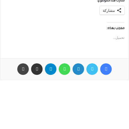
شارك هذا الموضوع:
مشاركة
معجب بهذه:
تحميل...
فيسبوك
تويتر
لينكدإن
واتساب
تيلقرام
مشاركة عبر البريد
طباعة