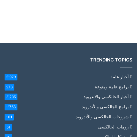
TRENDING TOPICS
أخبار عامة
3٬973
برامج عامة ومنوعة
273
أخبار الجالكسي والاندرويد
2٬235
برامج الجالكسي والأندرويد
1٬758
شروحات الجالكسي والأندرويد
101
رومات الجالكسي
51
مشاكل الجلاكسي