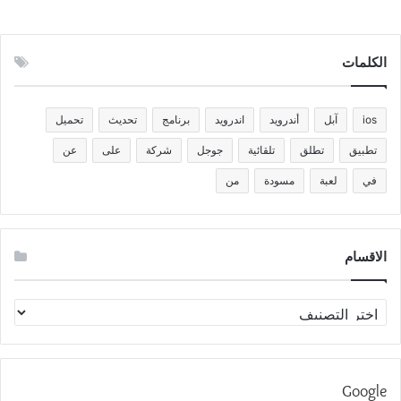
الكلمات
ios
آبل
أندرويد
اندرويد
برنامج
تحديث
تحميل
تطبيق
تطلق
تلقائية
جوجل
شركة
على
عن
في
لعبة
مسودة
من
الاقسام
الاقسام
Google