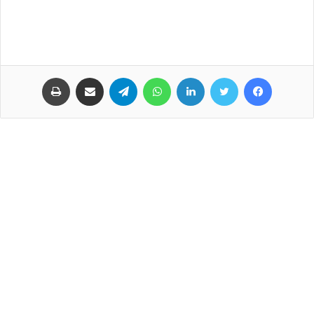
فيسبوك
تويتر
لينكدإن
واتساب
تيلقرام
مشاركة عبر البريد
طباعة