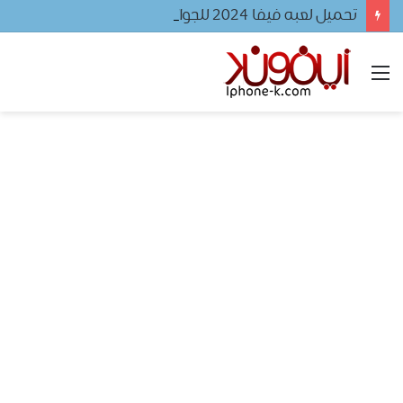
تحميل لعبه فيفا ٢٠٢٤ للجوال
القائمة