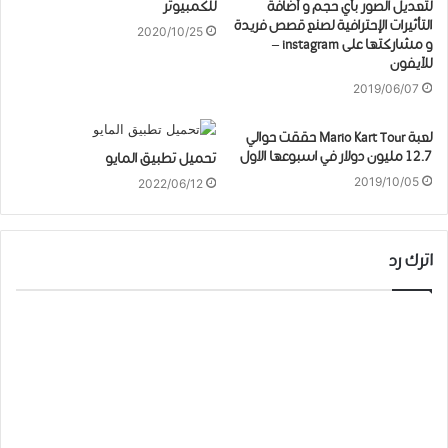
لتعديل الصور بأي حجم و أضافة
للكمبيوتر
التأثيرات الإحترافية لصنع قصص فريدة
2020/10/25
و مشاركتها على instagram –
للآيفون
2019/06/07
لعبة Mario Kart Tour حققت حوالي
12.7 مليون دولار في اسبوعها الاول
تحميل تطبيق المايو
2019/10/05
2022/06/12
اترك رد