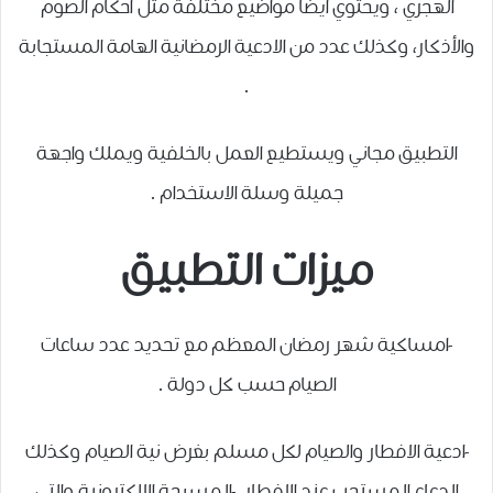
الهجري ، ويحتوي ايضا مواضيع مختلفة مثل أحكام الصوم
والأذكار، وكذلك عدد من الادعية الرمضانية الهامة المستجابة
.
التطبيق مجاني ويستطيع العمل بالخلفية ويملك واجهة
جميلة وسلة الاستخدام .
ميزات التطبيق
-امساكية شهر رمضان المعظم مع تحديد عدد ساعات
الصيام حسب كل دولة .
-ادعية الافطار والصيام لكل مسلم بغرض نية الصيام وكذلك
الدعاء المستحب عند الافطار. -المسبحة الالكترونية والتي