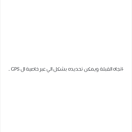
-اتجاه القبلة ويمكن تحديده بشكل الي عبر خاصية ال GPS .