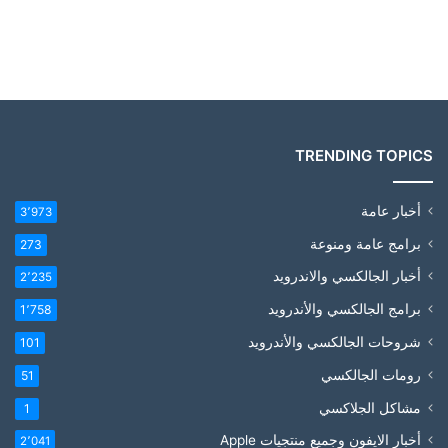
TRENDING TOPICS
أخبار عامة
3٬973
برامج عامة ومنوعة
273
أخبار الجالكسي والاندرويد
2٬235
برامج الجالكسي والأندرويد
1٬758
شروحات الجالكسي والأندرويد
101
رومات الجالكسي
51
مشاكل الجلاكسي
1
أخبار الايفون وجميع منتجيات Apple
2٬041