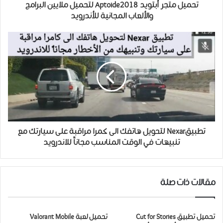
تحميل متجر أبتويد Aptoide2018 لتحميل ملايين البرامج
والألعاب المجانية للأندرويد
تطبيقNexar لتحويل هاتفك الى كمرا مراقبة على سيارتك مع
تنبيهات في الوقت المناسب مجاناً للاندرويد
مقالات ذات صلة
تحميل تطبيق Cut for Stories
تحميل لعبة Valorant Mobile