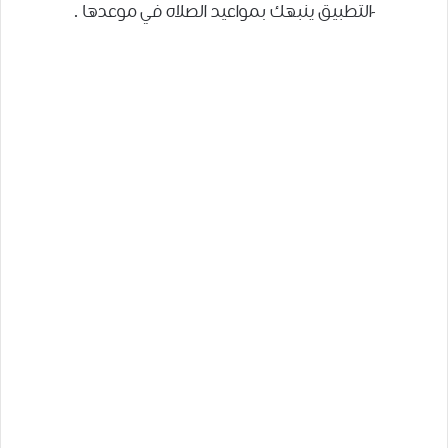
-التطبيق ينبهك بمواعيد الصلاه في موعدها .