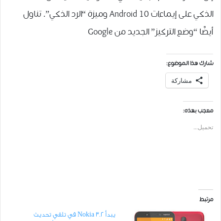
الذكي على إيماءات Android 10 وميزة “الرد الذكي”. تناول
أيضًا “وضع التركيز” الجديد من Google
شارك هذا الموضوع:
مشاركة
معجب بهذه:
تحميل...
مرتبط
يبدأ Nokia 3.2 في تلقي تحديث