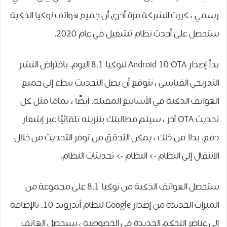
رسمي ، كررت الشركة مرة أخرى أن جميع هواتف نوكيا الذكية
ستحصل على أحدث نظام تشغيل في عام 2020.
بدأ إصدار Android 10 OTA لنوكيا 8.1 اليوم. بافتراض النشر
التدريجي القياسي ، نتوقع أن يصل التحديث ببطء إلى جميع
الهواتف الذكية في الأسابيع المقبلة. أيضًا ، تمامًا مثل كل
تحديث OTA آخر ، سيتم مطالبتك بتنزيله تلقائيًا عبر إشعار
دفع. بدلاً من ذلك ، يمكن التحقق من توفر التحديث من خلال
الانتقال إلى النظام -> النظام -> تحديثات النظام.
ستحصل الهواتف الذكية من نوكيا 8.1 على مجموعة من
الميزات الجديدة من إصدار Google لنظام أندرويد 10. بالإضافة
إلى عناصر التحكم الجديدة في الخصوصية ، سيحصل الهاتف