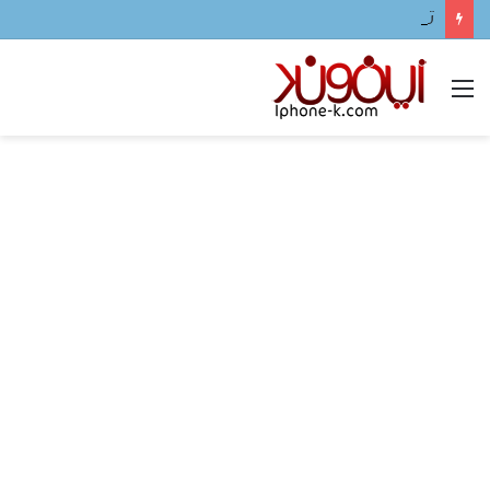
تحميل لعبه فيفا ٢٠٢٤ للجوال
القائمة