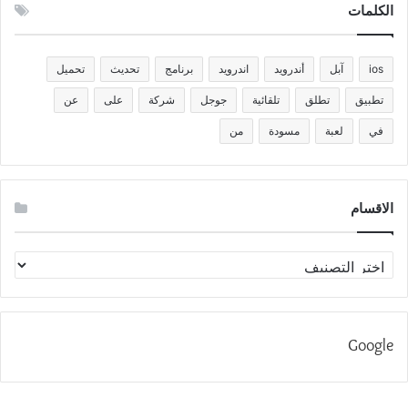
الكلمات
ios
آبل
أندرويد
اندرويد
برنامج
تحديث
تحميل
تطبيق
تطلق
تلقائية
جوجل
شركة
على
عن
في
لعبة
مسودة
من
الاقسام
الاقسام
Google