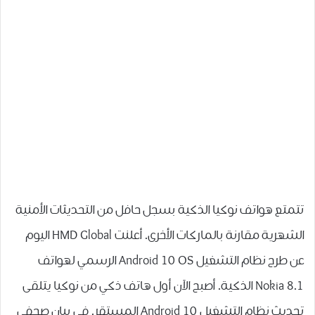
تتمتع هواتف نوكيا الذكية بسجل حافل من التحديثات الأمنية
الشهرية مقارنة بالماركات الأخرى. أعلنت HMD Global اليوم
عن طرح نظام التشغيل Android 10 OS الرسمي لهواتف
Nokia 8.1 الذكية. أصبح الآن أول هاتف ذكي من نوكيا يتلقى
تحديث نظام التشغيل Android 10 المستقر. في بيان صحفي