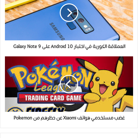
العملاقة الكورية في اختبار Android 10 على Galaxy Note 9
غضب مستخدمي هواتف Xiaomi عن حظرهم من Pokemon