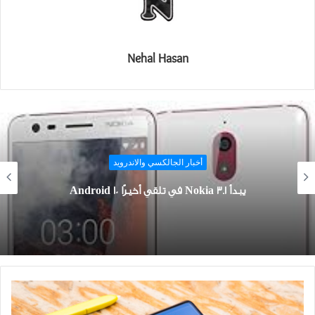
Nehal Hasan
أخبار الجالكسي والاندرويد
يبدأ Nokia 3.1 في تلقي أخيرًا Android 10