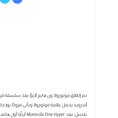
تم إطلاق موتورولا ون هايبر أخيرًا بعد سلسلة من