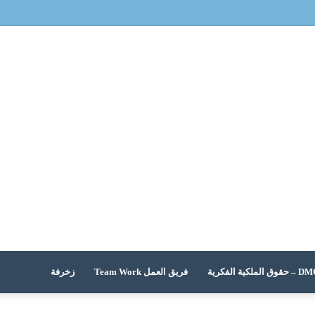
 الملكية الفكرية
فريق العمل Team Work
زخرفة