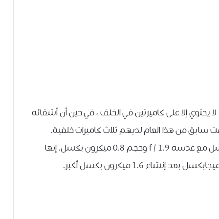
 لا يحتوي إلا على كاميرتين في الخلف ، في حين أن أشقائه
 سابق من هذا العام لديهم ثلاث كاميرات خلفية.
النهاش الرئيسي هو جهاز استشعار 64 ميجا بكسل مع عدسة f / 1.9 وحجم 0.8 ميكرون بكسل. إنها