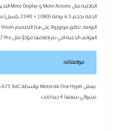
الهواتف الذكية التي تم إطلاقها مؤخرًا مثل Vivo V17 Pro و Oppo Reno 2.
مواصفاته:
عشوائي سعتها 4 جيجابايت.