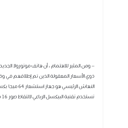
– ومن المثير للاهتمام ، أن هاتف موتورولا الجديد
ذوي الأسعار المعقولة الذين تم إطلاقهم في وقت
تستخدم تقنية البيكسل الرباعي لالتقاط صور 16 ميجابكسل بعد إنشاء 1.6 ميكرون بكسل أكبر.