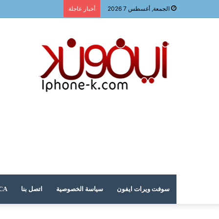
الجمعة, أغسطس 7 2026
أخبار عاجلة
سوفت ويرات ايفون
سياسة الخصوصية
اتصل بنا
DMCA – حقوق