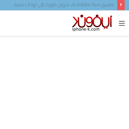
تحميل لعبه فيفا ٢٠٢٤ للجوال
القائمة