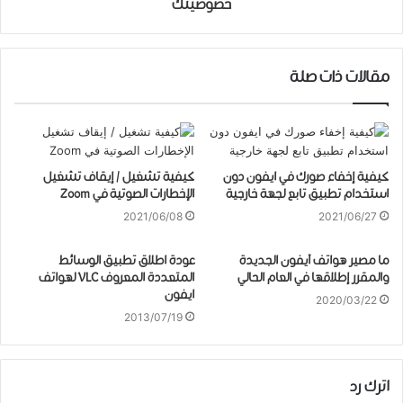
خصوصيتك
مقالات ذات صلة
كيفية إخفاء صورك في ايفون دون
كيفية تشغيل / إيقاف تشغيل
استخدام تطبيق تابع لجهة خارجية
الإخطارات الصوتية في Zoom
2021/06/08
2021/06/27
ما مصير ﻫﻮﺍﺗﻒ آﻳﻔﻮﻥ الجديدة
عودة اطلاق تطبيق الوسائط
والمقرر إطلاقها في العام الحالي
المتعددة المعروف VLC لهواتف
ايفون
2020/03/22
2013/07/19
اترك رد