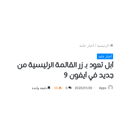
الرئيسية
/
أخبار عامة
أخبار عامة
آبل تعود بـ زر القائمة الرئيسية من
جديد في آﻳﻔﻮﻥ 9
Apps
2020/01/29
0
59
دقيقة واحدة