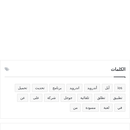
الكلمات
ios
آبل
أندرويد
اندرويد
برنامج
تحديث
تحميل
تطبيق
تطلق
تلقائية
جوجل
شركة
على
عن
في
لعبة
مسودة
من