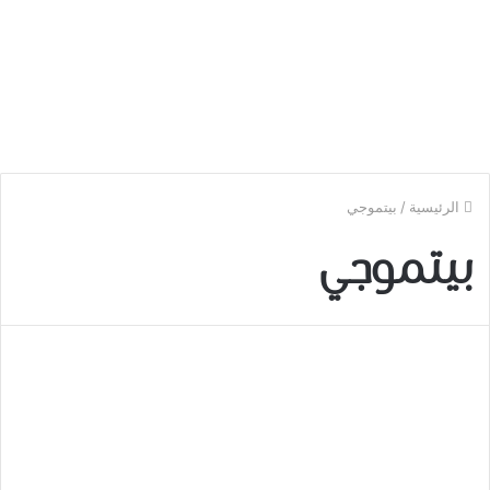
الرئيسية
/
بيتموجي
بيتموجي