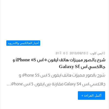
أخبار الجالكسي والاندرويد
ايمن كلوب
2013/09/13
0
31
شرح بالصور مميزات هاتف ايفون 5 اس iPhone 5S و
جالاكسي اس Galaxy S4
شرح بالصور مميزات هاتف ايفون 5 اس iPhone 5S و
جالاكسي اس Galaxy S4 مقارنة بين ايفون 5 اس iPhone…
أكمل القراءة »