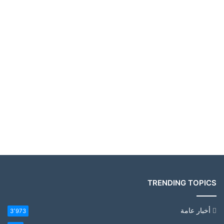
TRENDING TOPICS
أخبار عامة
3٬973