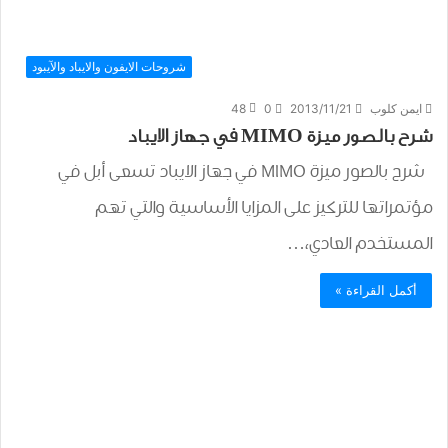
شروحات الايفون والايباد والآيبود
ايمن كلوب
2013/11/21
0
48
شرح بالصور ميزة MIMO في جهاز الايباد
شرح بالصور ميزة MIMO في جهاز الايباد تسعى أبل في
مؤتمراتها للتركيز على المزايا الأساسية والتي تهم
المستخدم العادي،…
أكمل القراءة »