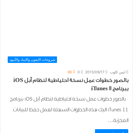
شروحات الايفون والايباد والآيبود
ايمن كلوب
2013/09/17
0
60
بالصور خطوات عمل نسخة احتياطية لنظام آبل iOS
ببرنامج iTunes 11
بالصور خطوات عمل نسخة احتياطية لنظام آبل iOS ببرنامج
iTunes 11 اليك هذه الخطوات السهلة لعمل حفظ للبيانات
المخزنة…