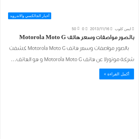
أخبار الجالكسي والاندرويد
ايمن كلوب
2013/11/16
0
50
بالصور مواصفات وسعر هاتف Motorola Moto G
بالصور مواصفات وسعر هاتف Motorola Moto G كشفت
شركة موتورلا عن هاتف Motorola Moto G و هو الهاتف…
أكمل القراءة »